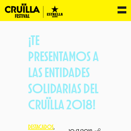
Saltar
al
¡TE
contenido
PRESENTAMOS A
LAS ENTIDADES
SOLIDARIAS DEL
CRUÏLLA 2018!
DESTACADOS
, 