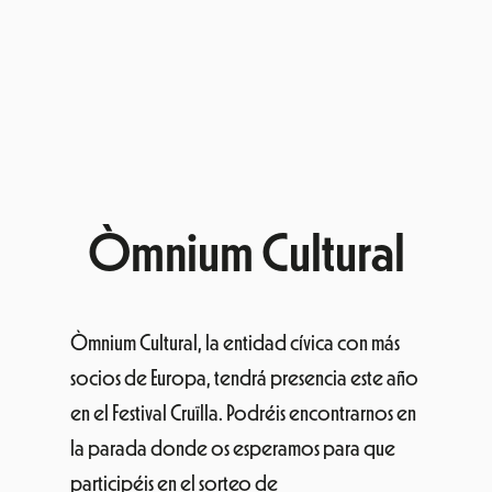
Òmnium Cultural
Òmnium Cultural, la entidad cívica con más
socios de Europa, tendrá presencia este año
en el Festival Cruïlla. Podréis encontrarnos en
la parada donde os esperamos para que
participéis en el sorteo de
una panera cultural y podáis ver nuestros
productos de merchandising.