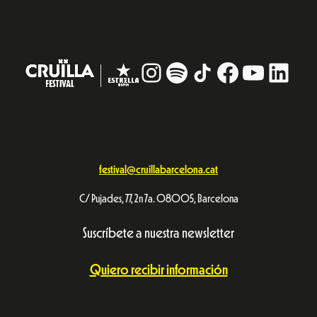
festival@cruillabarcelona.cat
C/ Pujades, 77, 2n 7a. 08005, Barcelona
Suscríbete a nuestra newsletter
Quiero recibir información
Aviso Legal
Política de privacidad
© Festival Cruïlla 2026