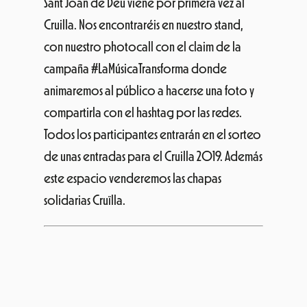
Sant Joan de Déu viene por primera vez al
Cruilla. Nos encontraréis en nuestro stand,
con nuestro photocall con el claim de la
campaña #LaMúsicaTransforma donde
animaremos al público a hacerse una foto y
compartirla con el hashtag por las redes.
Todos los participantes entrarán en el sorteo
de unas entradas para el Cruilla 2019. Además
este espacio venderemos las chapas
solidarias Cruïlla.