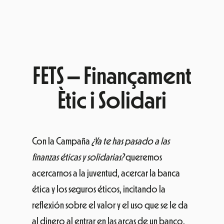
FETS – Finançament
Ètic i Solidari
Con la Campaña
¿Ya te has pasado a las
finanzas éticas y solidarias?
queremos
acercarnos a la juventud, acercar la banca
ética y los seguros éticos, incitando la
reflexión sobre el valor y el uso que se le da
al dinero al entrar en las arcas de un banco.