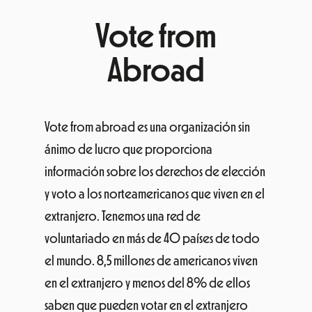
información sobre los derechos de elección
y voto a los norteamericanos que viven en el
extranjero. Tenemos una red de
voluntariado en más de 40 países de todo
el mundo. 8,5 millones de americanos viven
en el extranjero y menos del 8% de ellos
saben que pueden votar en el extranjero
por votación ausente.
¡Feliz Cruïlla
solidario!