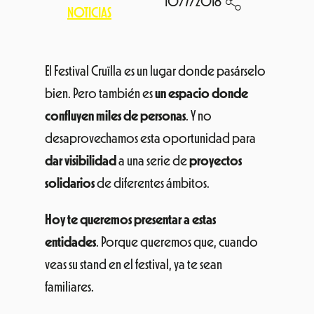
10/7/2018
NOTICIAS
El Festival Cruïlla es un lugar donde pasárselo
bien. Pero también es
un espacio donde
confluyen miles de personas
. Y no
desaprovechamos esta oportunidad para
dar visibilidad
a una serie de
proyectos
solidarios
de diferentes ámbitos.
Hoy te queremos presentar a estas
entidades
. Porque queremos que, cuando
veas su stand en el festival, ya te sean
familiares.