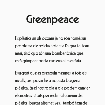
Greenpeace
Els plàstics en els oceans ja no són només un
problema de residus flotant a l’aigua i al fons
marí, sinó que són una bomba tòxica que
està grimpant per la cadena alimentària.
És urgent que es prenguin mesures, a tots els
nivells, per posar fre a aquesta bogeria
plàstica. En el nostre dia a dia podem canviar
els nostres hàbits per reduir el consum de
plàstics i buscar alternatives. I també hem de