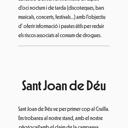
d’oci nocturn i de tarda (discoteques, bars
musicals, concerts, festivals…) amb l’objectiu
d’ oferir informació i pautes útils per reduir
els riscos associats al consum de drogues.
Sant Joan de Déu
Sant Joan de Déu ve per primer cop al Cruilla.
Ens trobareu al nostre stand, amb el nostre
photocall
amb el claim de la campanya