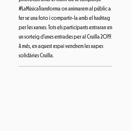
#LaMúsicaTransforma on animarem al públic a
fer se una foto i compartir-la amb el hashtag
per les xarxes. Tots els participants entraran en
un sorteig d’unes entrades per al Cruilla 2019.
A més, en aquest espai vendrem les xapes
solidàries Cruilla.