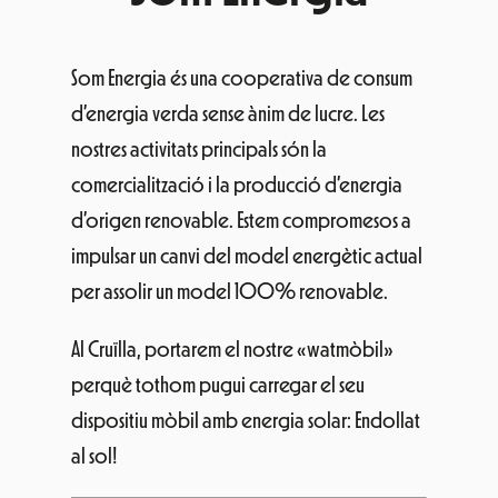
Som Energia és una cooperativa de consum
d’energia verda sense ànim de lucre. Les
nostres activitats principals són la
comercialització i la producció d’energia
d’origen renovable. Estem compromesos a
impulsar un canvi del model energètic actual
per assolir un model 100% renovable.
Al Cruïlla, portarem el nostre «watmòbil»
perquè tothom pugui carregar el seu
dispositiu mòbil amb energia solar: Endollat
al sol!