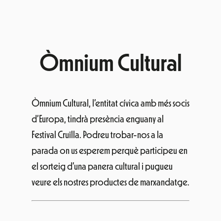
Òmnium Cultural
Òmnium Cultural, l’entitat cívica amb més socis
d’Europa, tindrà presència enguany al
Festival Cruïlla. Podreu trobar-nos a la
parada on us esperem perquè participeu en
el sorteig d’una panera cultural i pugueu
veure els nostres productes de marxandatge.