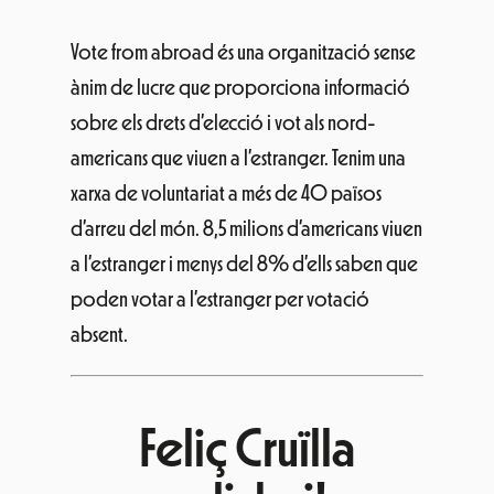
Vote from abroad és una organització sense
ànim de lucre que proporciona informació
sobre els drets d’elecció i vot als nord-
americans que viuen a l’estranger. Tenim una
xarxa de voluntariat a més de 40 països
d’arreu del món. 8,5 milions d’americans viuen
a l’estranger i menys del 8% d’ells saben que
poden votar a l’estranger per votació
absent.
Feliç Cruïlla