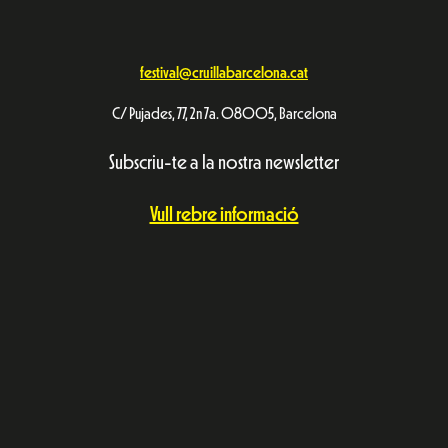
festival@cruillabarcelona.cat
C/ Pujades, 77, 2n 7a. 08005, Barcelona
Subscriu-te a la nostra newsletter
Vull rebre informació