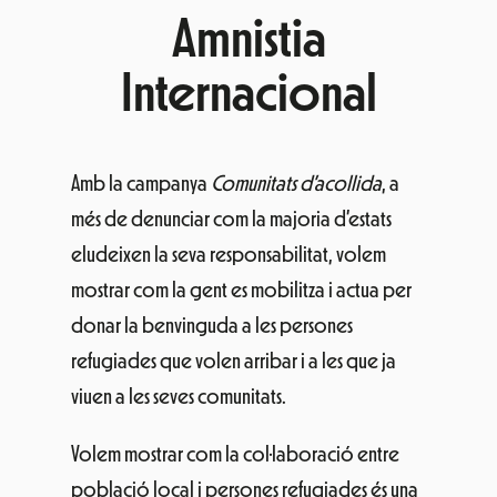
Amnistia
Internacional
Amb la campanya
Comunitats d’acollida
, a
més de denunciar com la majoria d’estats
eludeixen la seva responsabilitat, volem
mostrar com la gent es mobilitza i actua per
donar la benvinguda a les persones
refugiades que volen arribar i a les que ja
viuen a les seves comunitats.
Volem mostrar com la col·laboració entre
població local i persones refugiades és una