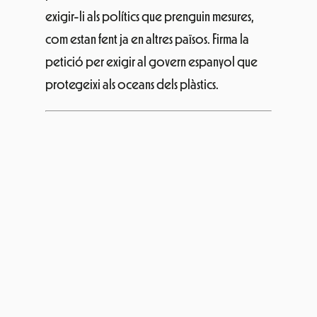
exigir-li als polítics que prenguin mesures,
com estan fent ja en altres països. Firma la
petició per exigir al govern espanyol que
protegeixi als oceans dels plàstics.