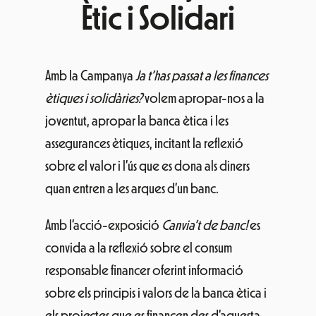
Ètic i Solidari
Amb la Campanya
Ja t’has passat a les finances
ètiques i solidàries?
volem apropar-nos a la
joventut, apropar la banca ètica i les
assegurances ètiques, incitant la reflexió
sobre el valor i l’ús que es dona als diners
quan entren a les arques d’un banc.
Amb l’acció-exposició
Canvia’t de banc!
es
convida a la reflexió sobre el consum
responsable financer oferint informació
sobre els principis i valors de la banca ètica i