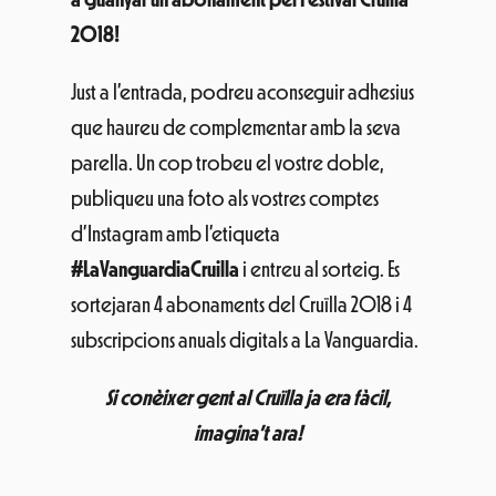
2018!
Just a l’entrada, podreu aconseguir adhesius
que haureu de complementar amb la seva
parella. Un cop trobeu el vostre doble,
publiqueu una foto als vostres comptes
d’Instagram amb l’etiqueta
#LaVanguardiaCruilla
i entreu al sorteig. Es
sortejaran 4 abonaments del Cruïlla 2018 i 4
subscripcions anuals digitals a La Vanguardia.
Si conèixer gent al Cruïlla ja era fàcil,
imagina’t ara!