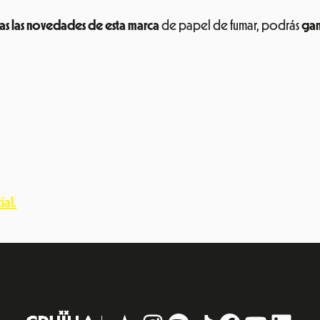
as las novedades de esta marca
de papel de fumar, podrás
gan
ial.