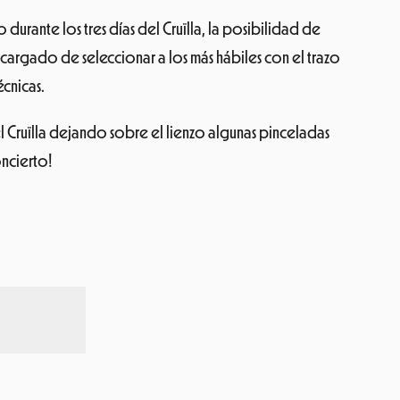
 durante los tres días del Cruïlla, la posibilidad de
ncargado de seleccionar a los más hábiles con el trazo
écnicas.
del Cruïlla dejando sobre el lienzo algunas pinceladas
oncierto!