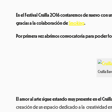
En el Festival Cruïlla 2016 contaremos de nuevo con una
gracias a la colaboración de
Smoking
.
Por primera vez abrimos convocatoria para poder formar
Cruïlla B
El amor al arte sigue estando muy presente en el Cruïll
creación de un espacio dedicado a la creatividad e