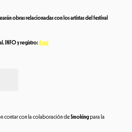
earán obras relacionadas con los artistas del festival
l. INFO y registro:
Aquí
ción contar con la colaboración de
Smoking
para la