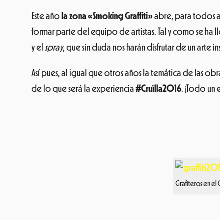
Este año
la zona «Smoking Graffiti»
abre, para todos aq
formar parte del equipo de artistas. Tal y como se ha
y el
spray
, que sin duda nos harán disfrutar de un arte in
Así pues, al igual que otros años la temática de las ob
de lo que será la experiencia
#Cruïlla2016
. ¡Tod
o un 
Grafiteros en el