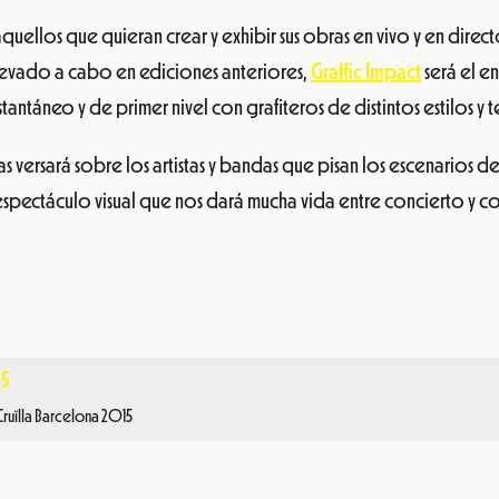
uellos que quieran crear y exhibir sus obras en vivo y en directo
 llevado a cabo en ediciones anteriores,
Graffic Impact
será el e
stantáneo y de primer nivel con grafiteros de distintos estilos y t
ras versará sobre los artistas y bandas que pisan los escenarios 
espectáculo visual que nos dará mucha vida entre concierto y c
 Cruïlla Barcelona 2015