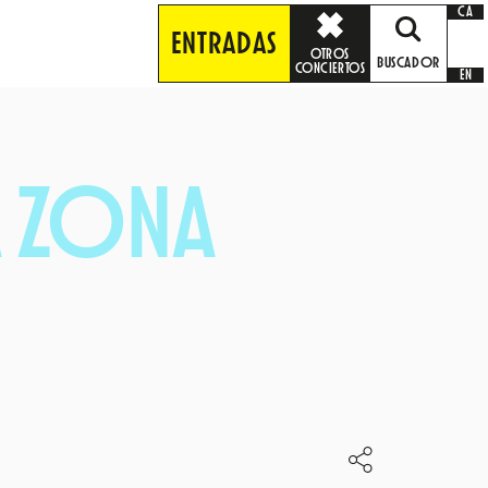
CA
ENTRADAS
OTROS
BUSCADOR
CONCIERTOS
EN
A ZONA