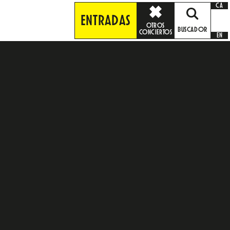
CA
ENTRADAS
OTROS
BUSCADOR
CONCIERTOS
EN
e
dIn