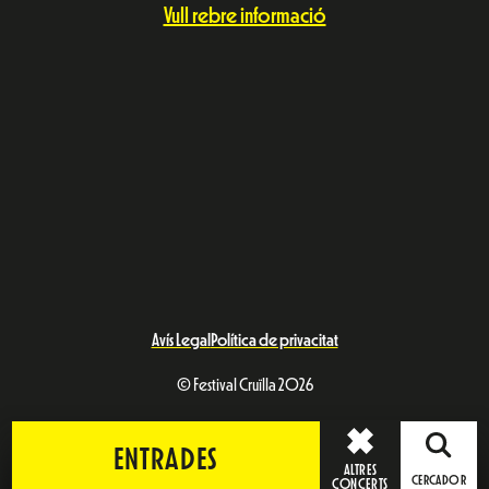
Vull rebre informació
Avís Legal
Política de privacitat
© Festival Cruïlla 2026
ENTRADES
ALTRES
CERCADOR
CONCERTS