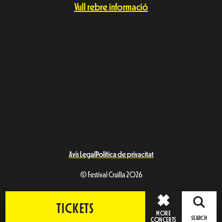
Vull rebre informació
Avís Legal
Política de privacitat
© Festival Cruïlla 2026
TICKETS
MORE
SEARCH
CONCERTS