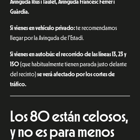
Avinguda Rius i Taulet, Avinguda Francesc Ferrer i
Guàrdia.
Si vienes en vehículo privado:
te recomendamos
llegar por la Avinguda de l’Estadi.
Si vienes en autobús: el recorrido de las líneas 13, 23 y
150
(que habitualmente tienen parada justo delante
del recinto)
se verá afectado por los cortes de
tráfico.
Los 80 están celosos,
y no es para menos