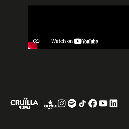
Instagram
#
TikTok
Facebook
YouTub
Linke