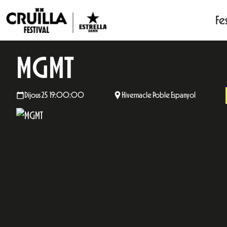
Fes
MGMT
Dijous 25 19:00:00
Hivernacle Poble Espanyol