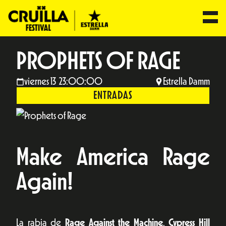
PROPHETS OF RAGE
viernes 13 23:00:00
Estrella Damm
ENTRADAS
Make America Rage
Again!
La rabia de
Rage Against the Machine
,
Cypress Hill