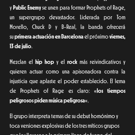
y
Public Enemy
se unen para formar Prophets of Rage,
un supergrupo devastador. Liderada por Tom
Morello, Chuck D y B-Real, la banda ofrecerá
su
primera actuación en Barcelona
el próximo
viernes,
13 de julio
.
Mezclan el
hip hop
y el
rock
más reivindicativos y
quieren actuar como una apisonadora contra la
injusticia que aplaste el poder establecido. El lema
de Prophets of Rage es claro: «
los tiempos
peligrosos piden música peligrosa
«.
El grupo interpreta temas de su debut homónimo y
toca versiones explosivas de los tres míticos grupos