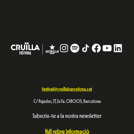
Avís Legal
Política de privacitat
© Festival Cruïlla 2026