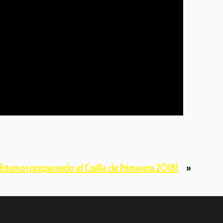
¡Estamos preparando el Cruïlla de Primavera 2018!
»