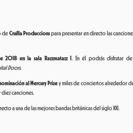
no de
Cruïlla Produccions
para presentar en directo las canciones
de 2018 en la sala Razzmatazz 1
. En él podrás disfrutar 
ital Doors
.
nominación al Mercury Prize
y miles de conciertos alrededor de
 diez canciones.
cto a una de las mejores bandas británicas del siglo XXI.