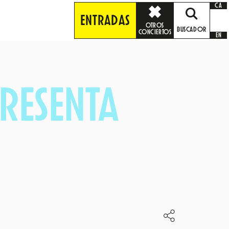
CA
ENTRADAS
OTROS
BUSCADOR
CONCIERTOS
EN
RESENTA