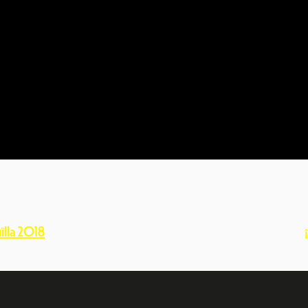
uïlla 2018