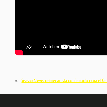
«
Seasick Steve, primer artista confirmado para el Cr