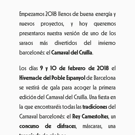
Empezamos 2018 llenos de buena energía y
nuevos proyectos, y hoy queremos
presentaros nuestra versión de uno de los
saraos más divertidos del invierno
barcelonés: el
Carnaval del Cruïlla
.
Los días
9 y 10 de febrero de 2018
el
Hivernacle del Poble Espanyol
de Barcelona
se vestirá de gala para acoger la primera
edición del Carnaval del Cruïlla. Una fiesta en
la que encontraréis todas las
tradiciones
del
Carnaval barcelonés: el
Rey Carnestoltes
, un
concurso de disfraces
, máscaras, una