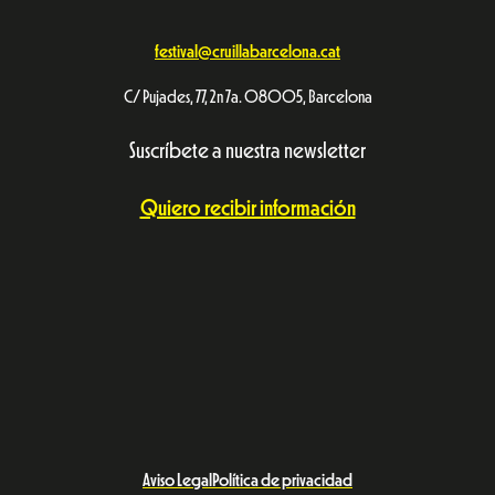
festival@cruillabarcelona.cat
C/ Pujades, 77, 2n 7a. 08005, Barcelona
Suscríbete a nuestra newsletter
Quiero recibir información
Aviso Legal
Política de privacidad