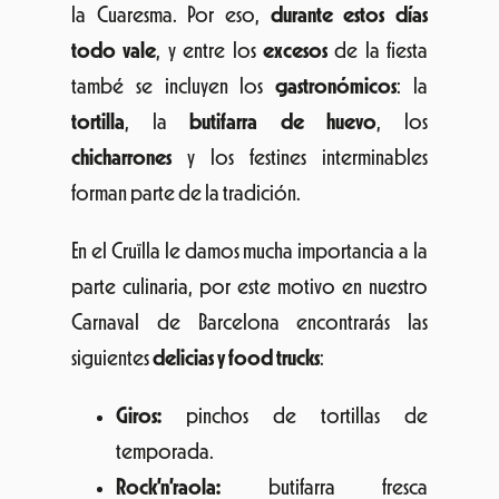
la Cuaresma. Por eso,
durante estos días
todo vale
, y entre los
excesos
de la fiesta
també se incluyen los
gastronómicos
: la
tortilla
, la
butifarra de huevo
, los
chicharrones
y los festines interminables
forman parte de la tradición.
En el Cruïlla le damos mucha importancia a la
parte culinaria, por este motivo en nuestro
Carnaval de Barcelona encontrarás las
siguientes
delicias y food trucks
:
Giros:
pinchos de tortillas de
temporada.
Rock’n’raola:
butifarra fresca