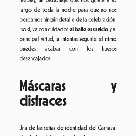
Niebla), un personaje que nos guiará a lo
largo de toda la noche para que no nos
perdamos ningún detalle de la celebración.
Eso sí, ve con cuidado:
el baile es su vicio
y su
principal virtud, si intentas seguirle el ritmo
puedes acabar con los huesos
desencajados.
Máscaras y
disfraces
Una de las señas de identidad del Carnaval