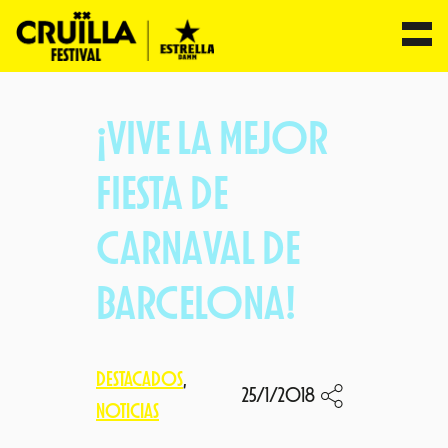
Saltar
al
¡VIVE LA MEJOR
contenido
FIESTA DE
CARNAVAL DE
BARCELONA!
DESTACADOS
, 
25/1/2018
NOTICIAS