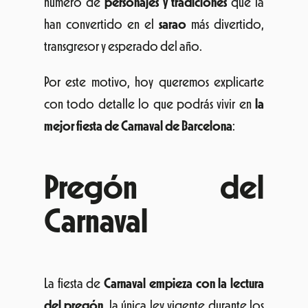
número de
personajes y tradiciones
que la
han convertido en el
sarao
más divertido,
transgresor y esperado del año.
Por este motivo, hoy queremos explicarte
con todo detalle lo que podrás vivir en
la
mejor fiesta de Carnaval de Barcelona
:
Pregón del
Carnaval
La fiesta de
Carnaval empieza con la lectura
del pregón
, la única ley vigente durante los