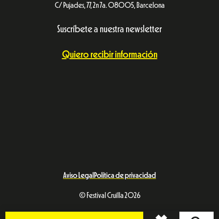
C/ Pujades, 77, 2n 7a. 08005, Barcelona
Suscríbete a nuestra newsletter
Quiero recibir información
Aviso Legal
Política de privacidad
© Festival Cruïlla 2026