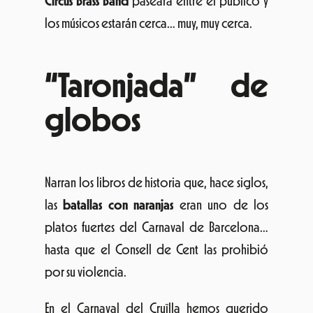
Circus Brass Band
paseará entre el público y
los músicos estarán cerca… muy, muy cerca.
“Taronjada” de
globos
Narran los libros de historia que, hace siglos,
las
batallas con naranjas
eran uno de los
platos fuertes del Carnaval de Barcelona…
hasta que el Consell de Cent las prohibió
por su violencia.
En el Carnaval del Cruïlla hemos querido