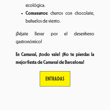
ecológica.
Comaxurros:
churros con chocolate,
buñuelos de viento.
¡Déjate llevar por el desenfreno
gastronómico!
En Carnaval, ¡todo vale! ¡No te pierdas la
mejor fiesta de Carnaval de Barcelona!
ENTRADAS