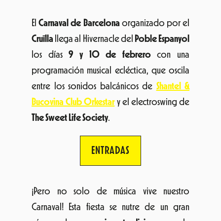
El
Carnaval de Barcelona
organizado por el
Cruïlla
llega al Hivernacle del
Poble Espanyol
los días
9 y 10 de febrero
con una
programación musical ecléctica, que oscila
entre los sonidos balcánicos de
Shantel &
Bucovina Club Orkestar
y el electroswing de
The Sweet Life Society
.
ENTRADAS
¡Pero no solo de música vive nuestro
Carnaval! Esta fiesta se nutre de un gran