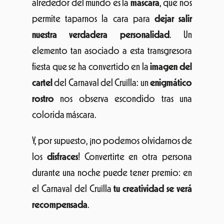
alrededor del mundo es la
máscara
, que nos
permite taparnos la cara para
dejar salir
nuestra verdadera personalidad
. Un
elemento tan asociado a esta transgresora
fiesta que se ha convertido en la
imagen del
cartel
del Carnaval del Cruïlla: un
enigmático
rostro
nos observa escondido tras una
colorida máscara.
Y, por supuesto, ¡no podemos olvidarnos de
los
disfraces
! Convertirte en otra persona
durante una noche puede tener premio: en
el Carnaval del Cruïlla
tu creatividad se verá
recompensada
.