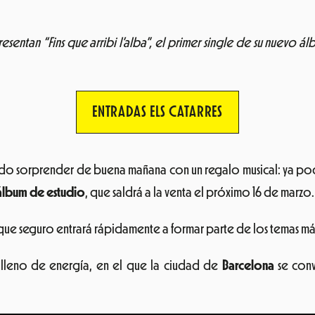
entan “Fins que arribi l’alba”, el primer single de su nuevo ál
ENTRADAS ELS CATARRES
do sorprender de buena mañana con un regalo musical: ya pod
álbum de estudio
, que saldrá a la venta el próximo 16 de marzo.
 que seguro entrará rápidamente a formar parte de los temas m
lleno de energía, en el que la ciudad de
Barcelona
se conv