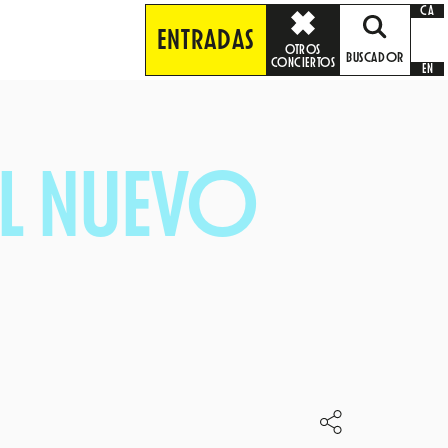
CA
ENTRADAS
OTROS
BUSCADOR
CONCIERTOS
EN
DEL NUEVO