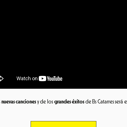
s
nuevas canciones
y de los
grandes éxitos
de Els Catarres será 