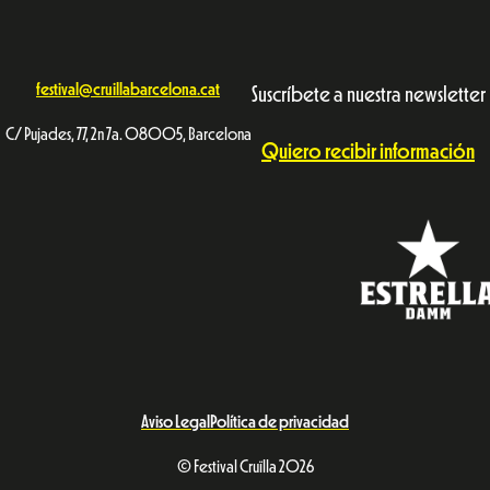
festival@cruillabarcelona.cat
Suscríbete a nuestra newsletter
C/ Pujades, 77, 2n 7a. 08005, Barcelona
Quiero recibir información
Aviso Legal
Política de privacidad
© Festival Cruïlla 2026