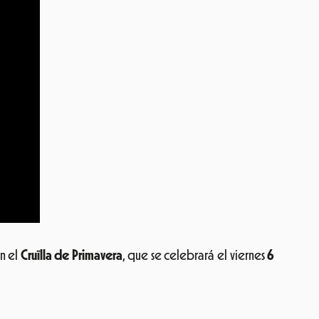
en el
Cruïlla de Primavera
, que se celebrará el viernes
6