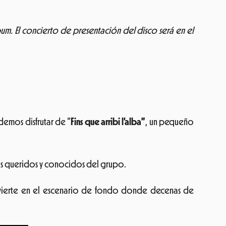
bum. El concierto de presentación del disco será en el
emos disfrutar de “
Fins que arribi l’alba”
, un pequeño
ás queridos y conocidos del grupo.
ierte en el escenario de fondo donde decenas de