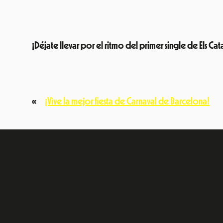
¡Déjate llevar por el ritmo del primer single de Els Cat
«
¡Vive la mejor fiesta de Carnaval de Barcelona!