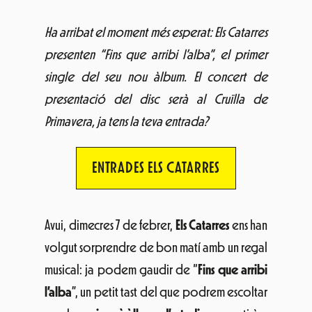
Ha arribat el moment més esperat: Els Catarres
presenten “Fins que arribi l’alba”, el primer
single del seu nou àlbum. El concert de
presentació del disc serà al Cruïlla de
Primavera, ja tens la teva entrada?
ENTRADES ELS CATARRES
Avui, dimecres 7 de febrer,
Els Catarres
ens han
volgut sorprendre de bon matí amb un regal
musical: ja podem gaudir de “
Fins que arribi
l’alba
”, un petit tast del que podrem escoltar