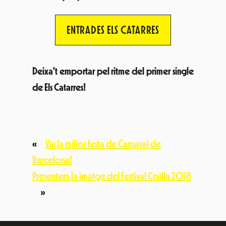
ENTRADES ELS CATARRES
Deixa’t emportar pel ritme del primer single
de Els Catarres!
«
Viu la millor festa de Carnaval de
Barcelona!
Presentem la imatge del Festival Cruïlla 2018
»