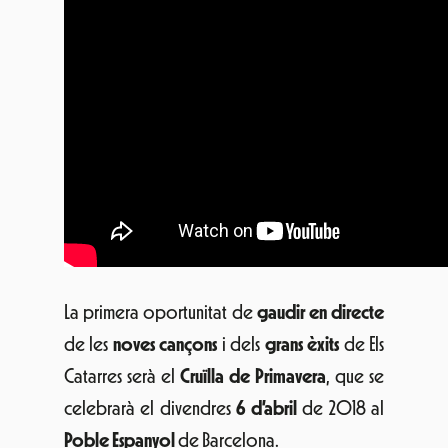
La primera oportunitat de
gaudir en directe
de les
noves cançons
i dels
grans èxits
de Els
Catarres serà el
Cruïlla de Primavera
, que se
celebrarà el divendres
6 d’abril
de 2018 al
Poble Espanyol
de Barcelona.