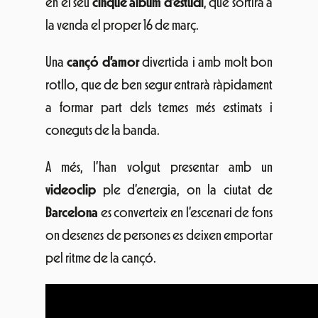
en el seu
cinquè àlbum d’estudi
, que sortirà a
la venda el proper 16 de març.
Una
cançó d’amor
divertida i amb molt bon
rotllo, que de ben segur entrarà ràpidament
a formar part dels temes més estimats i
coneguts de la banda.
A més, l’han volgut presentar amb un
videoclip
ple d’energia, on la ciutat de
Barcelona
es converteix en l’escenari de fons
on desenes de persones es deixen emportar
pel ritme de la cançó.