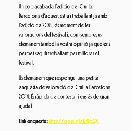
Un cop acabada l’edició del Cruïlla
Barcelona d’aquest estiu i treballant ja amb
l’edició de 2015, és moment de fer
valoracions del festival i, com sempre, us
demanem també la vostra opinió ja que ens
permet seguir treballant per millorar el
festival.
Us demanem que respongui una petita
enquesta de valoració del Cruïlla Barcelona
2014. És ràpida de contestar i ens és de gran
ajuda!
Link enquesta:
http://goo.gl/UfNpQ1