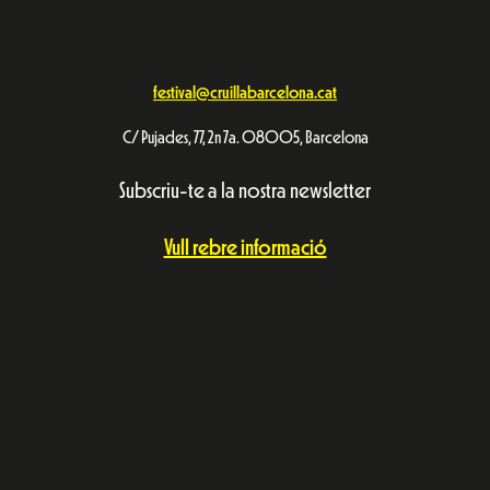
festival@cruillabarcelona.cat
C/ Pujades, 77, 2n 7a. 08005, Barcelona
Subscriu-te a la nostra newsletter
Vull rebre informació