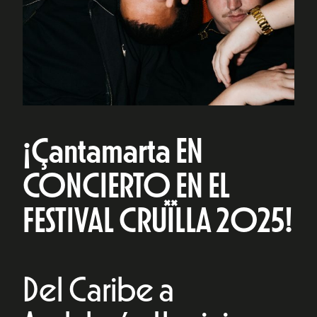
¡Çantamarta EN
CONCIERTO EN EL
FESTIVAL CRUÏLLA 2025!
Del Caribe a