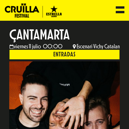
ÇANTAMARTA
viernes 11 julio 00:00
Escenari Vichy Catalan
ENTRADAS