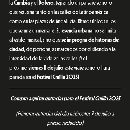
la
Cumbia
y el
Bolero
, tejiendo un paisaje sonoro
que resuena tanto en las calles de Latinoamérica
como en las plazas de Andalucía. Ritmos únicos a los
que se une un mensaje. Su
esencia urbana
no se limita
al estilo musical, sino que
se impregna de historias de
ciudad
, de personajes marcados por el silencio y la
intensidad de la vida en las calles. ¡Y el
próximo
viernes 11 de julio
este viaje sonoro hará
parada en el
Festival Cruïlla 2025
!
Compra aquí tus entradas para el Festival Cruïlla 2025
(Primeras entradas del día miércoles 9 de julio a
precio reducido)