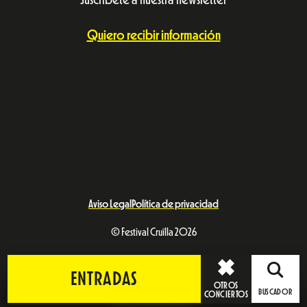
Quiero recibir información
Aviso Legal
Política de privacidad
© Festival Cruïlla 2026
ENTRADAS
OTROS
BUSCADOR
CONCIERTOS