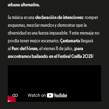
urbana alternativa.
Su música es una
declaración de intenciones
: romper
esquemas, mezclar mundos y demostrar que la
diversidad es una fuerza imparable. Y este mensaje no
podía tener mejor escenario;
Çantamarta
llegará
al
Parc del Fòrum,
el viernes 11 de julio, ¡
para
encontrarnos bailando en el
Festival Cruïlla 2025
!