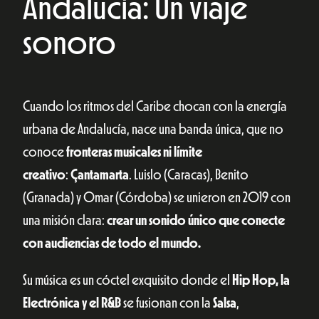
Andalucía: Un viaje
sonoro
Cuando los ritmos del Caribe chocan con la energía
urbana de Andalucía, nace una banda única, que no
conoce
fronteras musicales ni límite
creativo
:
Çantamarta
. Luislo (Caracas), Benito
(Granada) y Omar (Córdoba) se unieron en 2019 con
una misión clara:
crear un sonido único que conecte
con audiencias de todo el mundo.
Su música es un cóctel exquisito donde el
Hip Hop, la
Electrónica y el R&B
se fusionan con la
Salsa
,