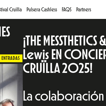
tival Cruïlla
Pulsera Cashless
FAQS
Partners
MES
¡THE MESSTHETICS
Lewis EN CONCIER
ENTRADAS
CRUÏLLA 2025!
La colaboración