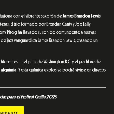
 fusiona con el vibrante saxofón de
James Brandon Lewis
,
eras. El trío formado por Brendan Canty y Joe Lally
thony Pirog ha llevado su sonido contundente a nuevas
 de jazz vanguardista James Brandon Lewis, creando
un
diferentes —el punk de Washington D.C. y el jazz libre de
 alquimia
. Y esta química explosiva podrá vivirse en directo
as para el Festival Cruïlla 2025
ENTRADAS