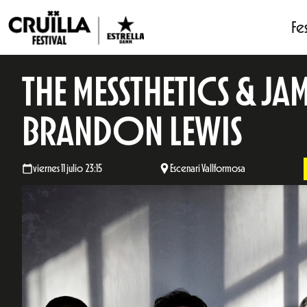
Fes
THE MESSTHETICS & JA
BRANDON LEWIS
viernes 11 julio 23:15
Escenari Vallformosa