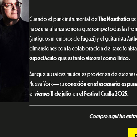
Cuando el punk instrumental de
The Messthetics
se
nace una alianza sonora que rompe todas las front
(antiguos miembros de Fugazi) y el guitarrista An
dimensiones con la colaboración del saxofonista
espectáculo que es tanto visceral como lírico.
Aunque sus raíces musicales provienen de escenas 
Nueva York— su
conexión en el escenario es pura
el
viernes 11 de julio
en el
Festival Cruïlla 2025.
Compra aquí tus entrad