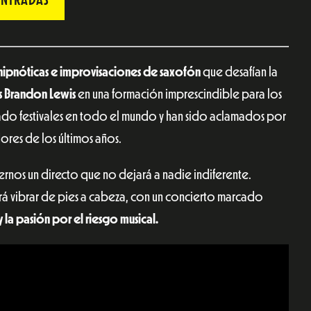
jo hipnóticas e improvisaciones de saxofón
que desafían la
s Brandon Lewis
en una formación imprescindible para los
do festivales en todo el mundo y han sido aclamados por
ores de los últimos años.
ernos un directo que no dejará a nadie indiferente.
rá vibrar de pies a cabeza, con un concierto marcado
 la pasión por el riesgo musical.