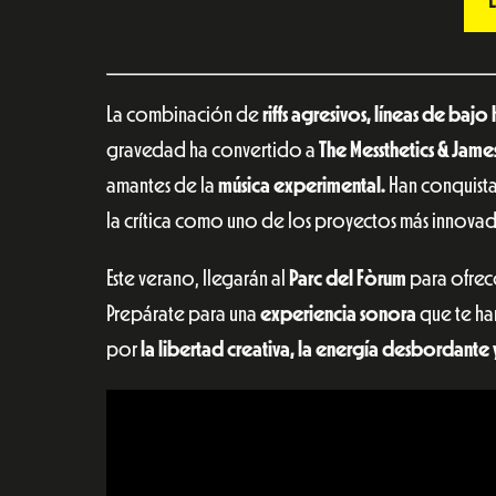
La combinación de
riffs agresivos, líneas de ba
gravedad ha convertido a
The Messthetics & Jame
amantes de la
música experimental.
Han conquista
la crítica como uno de los proyectos más innovad
Este verano, llegarán al
Parc del Fòrum
para ofrec
Prepárate para una
experiencia sonora
que te ha
por
la libertad creativa, la energía desbordante y