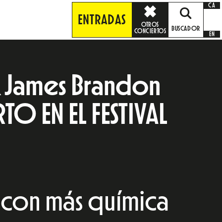
CA
ENTRADAS
OTROS
BUSCADOR
CONCIERTOS
EN
 & James Brandon
TO EN EL FESTIVAL
 con más química