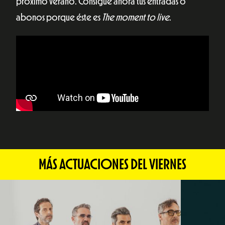
próximo verano. Consigue ahora tus entradas o
abonos porque éste es
The moment to live
.
MÁS ACTUACIONES DEL VIERNES