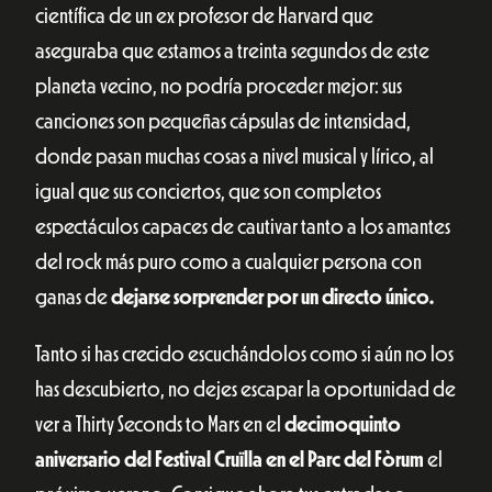
científica de un ex profesor de Harvard que
aseguraba que estamos a treinta segundos de este
planeta vecino, no podría proceder mejor: sus
canciones son pequeñas cápsulas de intensidad,
donde pasan muchas cosas a nivel musical y lírico, al
igual que sus conciertos, que son completos
espectáculos capaces de cautivar tanto a los amantes
del rock más puro como a cualquier persona con
ganas de
dejarse sorprender por un directo único.
Tanto si has crecido escuchándolos como si aún no los
has descubierto, no dejes escapar la oportunidad de
ver a Thirty Seconds to Mars en el
decimoquinto
aniversario del Festival Cruïlla en el Parc del Fòrum
el