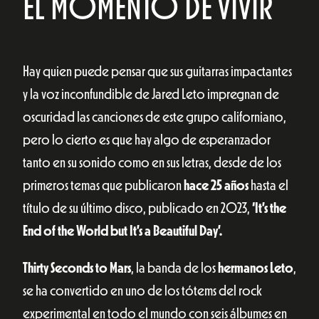
EL MOMENTO DE VIVIR
Hay quien puede pensar que sus guitarras impactantes
y la voz inconfundible de Jared Leto impregnan de
oscuridad las canciones de este grupo californiano,
pero lo cierto es que hay algo de esperanzador
tanto en su sonido como en sus letras, desde de los
primeros temas que publicaron
hace 25 años
hasta el
título de su último disco, publicado en 2023,
‘It’s the
End of the World but It’s a Beautiful Day’.
Thirty Seconds to Mars
, la banda de los
hermanos Leto
,
se ha convertido en uno de los tótems del rock
experimental en todo el mundo con seis álbumes en