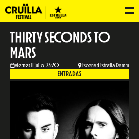
THIRTY SECONDS TO
MARS
viernes 11 julio 23:20
Escenari Estrella Damm
ENTRADAS