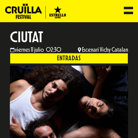
CIUTAT
viernes 11 julio 02:30
Escenari Vichy Catalan
ENTRADAS