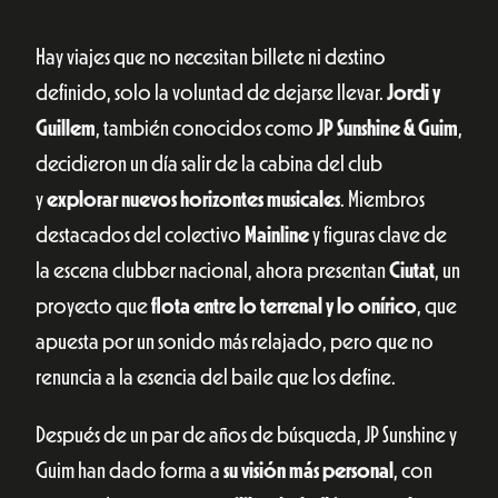
Hay viajes que no necesitan billete ni destino
definido, solo la voluntad de dejarse llevar.
Jordi y
Guillem
, también conocidos como
JP Sunshine & Guim
,
decidieron un día salir de la cabina del club
y
explorar nuevos horizontes musicales
. Miembros
destacados del colectivo
Mainline
y figuras clave de
la escena clubber nacional, ahora presentan
Ciutat
, un
proyecto que
flota entre lo terrenal y lo onírico
, que
apuesta por un sonido más relajado, pero que no
renuncia a la esencia del baile que los define.
Después de un par de años de búsqueda, JP Sunshine y
Guim han dado forma a
su visión más personal
, con