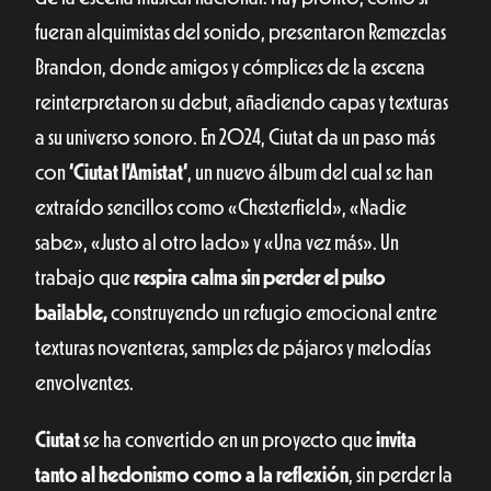
fueran alquimistas del sonido, presentaron Remezclas
Brandon, donde amigos y cómplices de la escena
reinterpretaron su debut, añadiendo capas y texturas
a su universo sonoro. En 2024, Ciutat da un paso más
con
‘
Ciutat l’Amistat
‘
, un nuevo álbum del cual se han
extraído sencillos como «Chesterfield», «Nadie
sabe», «Justo al otro lado» y «Una vez más». Un
trabajo que
respira calma sin perder el pulso
bailable,
construyendo un refugio emocional entre
texturas noventeras, samples de pájaros y melodías
envolventes.
Ciutat
se ha convertido en un proyecto que
invita
tanto al hedonismo como a la reflexión
, sin perder la