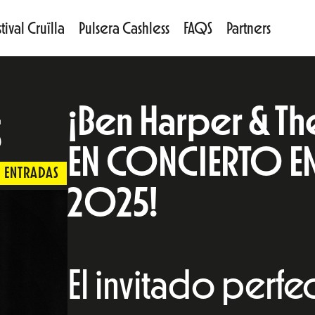
tival Cruïlla
Pulsera Cashless
FAQS
Partners
¡Ben Harper & Th
S
EN CONCIERTO EN 
ENTRADAS
2025!
El invitado perfe