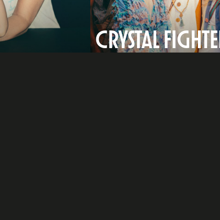
CRYSTAL FIGHTE
e
dIn