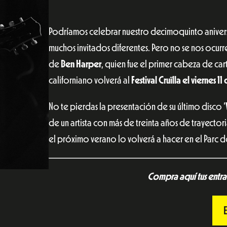
Podríamos celebrar nuestro decimoquinto aniver
muchos invitados diferentes. Pero no se nos ocur
de
Ben Harper
, quien fue el primer cabeza de carte
californiano volverá al
Festival Cruïlla el viernes 1
No te pierdas la presentación de su último disco ‘
de un artista con más de treinta años de trayecto
el próximo verano lo volverá a hacer en el Par
Compra aquí tus entrad