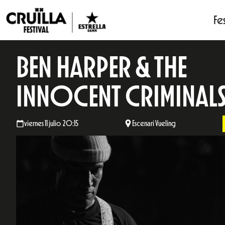
Fes
BEN HARPER & THE
INNOCENT CRIMINAL
viernes 11 julio 20:15
Escenari Vueling