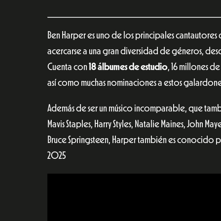
Ben Harper es uno de los principales cantautores d
acercarse a una gran diversidad de géneros, desde
Cuenta con
18 álbumes de estudio
, 16 millones 
así como muchas nominaciones a estos galardone
Además de ser un músico incomparable, que tambi
Mavis Staples, Harry Styles, Natalie Maines, John M
Bruce Springsteen, Harper también es conocido por 
2025