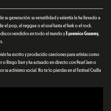
e su generación: su versatilidad y valentía le ha llevado a
 el pop, el reggae o el soul hasta el funk o el rock.
de discos vendidos en todo el mundo y
3 premios Grammy
,
s.
én ha escrito y producido canciones para artistas como
ayer o Ringo Starr y ha actuado en directo con Pearl Jam o
su activismo social. No te lo pierdas en el Festival Cruïlla