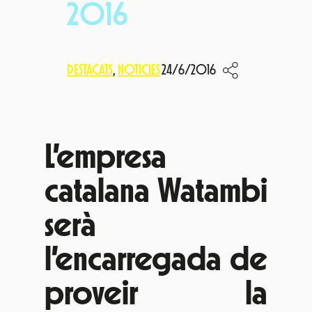
2016
DESTACATS
, 
NOTICIES
24/6/2016
L’empresa
catalana Watambi
serà
l’encarregada de
proveir la