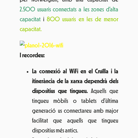
2.500 usuaris connectats a les zones d’alta
capacitat
i
800 usuaris en les de menor
capacitat.
I recordeu:
La connexió al WiFi en el Cruïlla i la
itinerància de la xarxa dependrà dels
dispositius que tingueu.
Aquells que
tingueu mòbils o tablets d’última
generació us connectareu amb major
facilitat que aquells que tingueu
dispositius més antics.