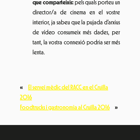
que comparteixis:
pels quals porteu un
director/a de cinema en el vostre
interior, ja sabeu que la pujada d’arxius
de vídeo consumeix més dades, per
tant, la vostra connexió podria ser més
lenta.
«
El servei mèdic del RACC en el Cruïlla
2016
Foodtrucks i gastronomia al Cruïlla 2016
»