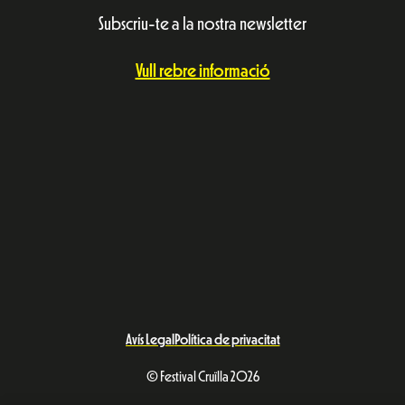
Subscriu-te a la nostra newsletter
Vull rebre informació
Avís Legal
Política de privacitat
© Festival Cruïlla 2026