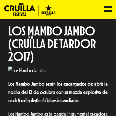
LOS MAMBO JAMBO
(CRUÏLLA DE TARDOR
2017)
Los
Mambo Jambo
serán los
encargados
de abrir
la
noche del 12 de octubre con su mezcla explosiva de
rock & roll y
rhythm’n’blues
incendiario
Los Mambo Jambo es la banda instrumental creadora