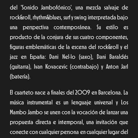
del ‘Sonido Jambofónico’, una mezcla salvaje de
rock&roll, rhythm&blues, surf y swing interpretada bajo
una perspectiva contemporánea. Su estilo es
producto de la conjura de sus cuatro componentes,
figuras emblemáticas de la escena del rock&roll y el
jazz en España: Dani Nel·lo (saxo), Dani Baraldés
(guitarra), Ivan Kovacevic (contrabajo) y Anton Jarl
(batería).
El cuarteto nace a finales del 2009 en Barcelona. La
música instrumental es un lenguaje universal y Los
Mambo Jambo se unen con la vocación de lanzar una
propuesta directa e intemporal, una invitación que
conecte con cualquier persona en cualquier lugar del