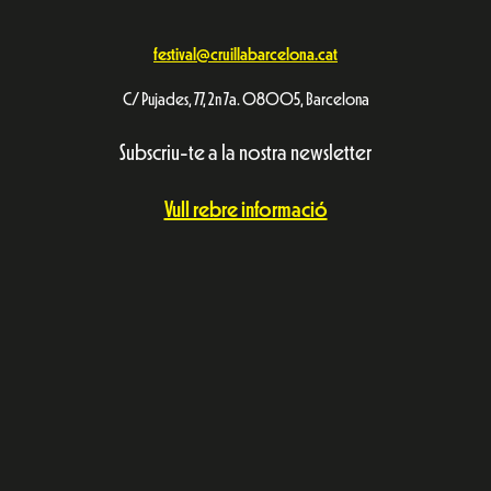
festival@cruillabarcelona.cat
C/ Pujades, 77, 2n 7a. 08005, Barcelona
Subscriu-te a la nostra newsletter
Vull rebre informació