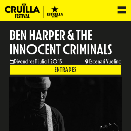
BEN HARPER & THE
INNOCENT CRIMINALS
Divendres 11 juliol 20:15
Escenari Vueling
ENTRADES