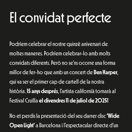
El convidat perfecte
Podríem celebrar el nostre quinzè aniversari de
moltes maneres. Podríem celebrar-lo amb molts
convidats diferents. Però no se’ns ocorre una forma
millor de fer-ho que amb un concert de
Ben Harper
,
qui va ser el primer cap de cartell de la nostra
història.
15 anys després
, l’artista californià tornarà al
Festival Cruïlla
el divendres 11 de juliol de 2025!
No et perdis la presentació del seu darrer disc
‘Wide
Open Light’
a Barcelona i l’espectacular directe d’un