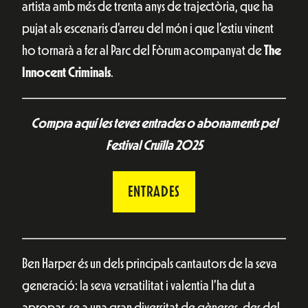
artista amb més de trenta anys de trajectòria, que ha
pujat als escenaris d’arreu del món i que l’estiu vinent
ho tornarà a fer al Parc del Fòrum acompanyat de
The
Innocent Criminals
.
Compra aquí les teves entrades o abonaments pel
Festival Cruïlla 2025
ENTRADES
Ben Harper és un dels principals cantautors de la seva
generació: la seva versatilitat i valentia l’ha dut a
apropar-se a una gran diversitat de gèneres, des del