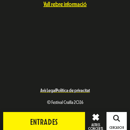
Vull rebre informació
Avís Legal
Política de privacitat
© Festival Cruïlla 2026
ENTRADES
ALTRES
CERCADOR
CONCERTS