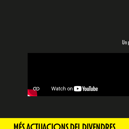
Un 
MÉS ACTUACIONS DEL DIVENDRES