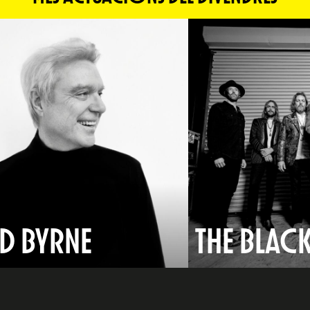
D BYRNE
THE BLAC