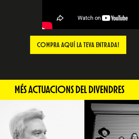
COMPRA AQUÍ LA TEVA ENTRADA!
MÉS ACTUACIONS DEL DIVENDRES