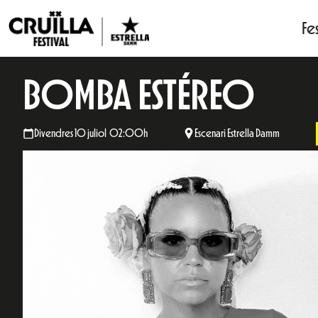
Fes
BOMBA ESTÉREO
Divendres 10 juliol 02:00h
Escenari Estrella Damm