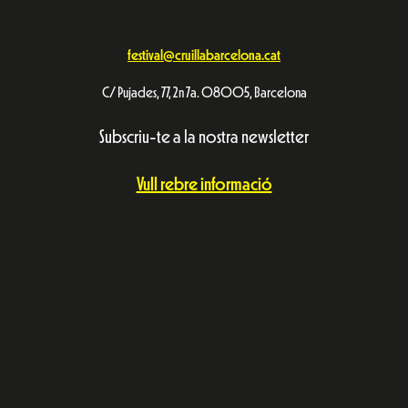
festival@cruillabarcelona.cat
C/ Pujades, 77, 2n 7a. 08005, Barcelona
Subscriu-te a la nostra newsletter
Vull rebre informació