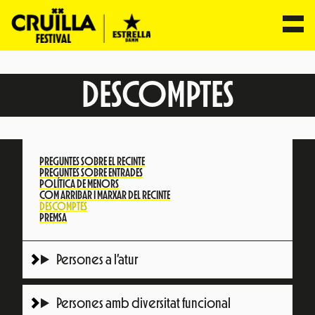
Vés
al
DESCOMPTES
contingut
PREGUNTES SOBRE EL RECINTE
PREGUNTES SOBRE ENTRADES
POLÍTICA DE MENORS
COM ARRIBAR I MARXAR DEL RECINTE
DESCOMPTES
PREMSA
Persones a l’atur
Persones amb diversitat funcional