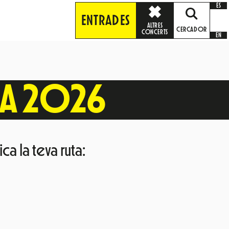
ES
ENTRADES
ALTRES
CERCADOR
CONCERTS
EN
LA 2026
ca la teva ruta: