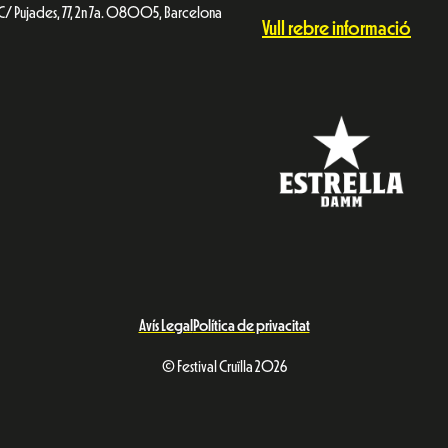
C/ Pujades, 77, 2n 7a. 08005, Barcelona
Vull rebre informació
Avís Legal
Política de privacitat
© Festival Cruïlla 2026