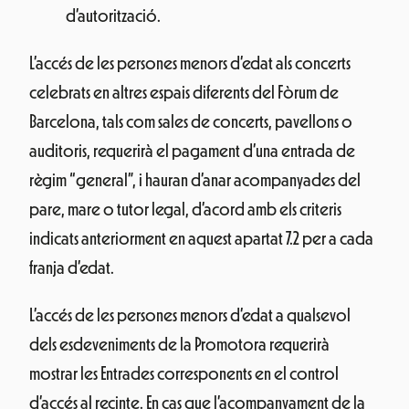
d’autorització.
L’accés de les persones menors d’edat als concerts
celebrats en altres espais diferents del Fòrum de
Barcelona, tals com sales de concerts, pavellons o
auditoris, requerirà el pagament d’una entrada de
règim “general”, i hauran d’anar acompanyades del
pare, mare o tutor legal, d’acord amb els criteris
indicats anteriorment en aquest apartat 7.2 per a cada
franja d’edat.
L’accés de les persones menors d’edat a qualsevol
dels esdeveniments de la Promotora requerirà
mostrar les Entrades corresponents en el control
d’accés al recinte. En cas que l’acompanyament de la