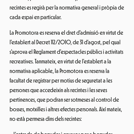
recintes es regirà per la normativa general i pròpia de
cada espai en particular.
La Promotora es reserva el dret d’admissió en virtut de
l’establert al Decret 112/2010, de 31 d’agost, pel qual
s’aprova el Reglament d’espectacles públics i activitats
recreatives. Tanmateix, en virtut de l’establert a la
normativa aplicable, la Promotora es reserva la
facultat de registrar per motius de seguretat a les
persones que accedeixin als recintes i les seves
pertinences, que podran ser sotmeses al control de
bosses, motxilles i altres efectes personals. Així mateix,
no està permesa dins dels recintes: