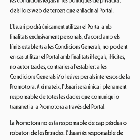
les condicions legals ni les polítiques de privacitat
dels llocs web de tercers que enllacin al Portal.
L’Usuari podrà únicament utilitzar el Portal amb
finalitats exclusivament personals, d’acord amb els
límits establerts a les Condicions Generals, no podent
en cas utilitzar el Portal amb finalitats il·legals, il·lícites,
no autoritzades, contràries a l’establert a les
Condicions Generals i/o lesives per als interessos de la
Promotora. Així mateix, l’Usuari serà única i plenament
responsable de totes les dades que comuniqui o
transmeti a la Promotora a través del Portal.
La Promotora no es fa responsable de cap pèrdua o
robatori de les Entrades. L’Usuari és responsable de