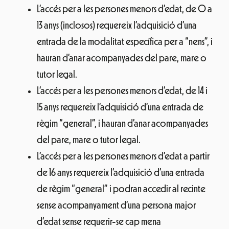
L’accés per a les persones menors d’edat, de 0 a
13 anys (inclosos) requereix l’adquisició d’una
entrada de la modalitat específica per a “nens”, i
hauran d’anar acompanyades del pare, mare o
tutor legal.
L’accés per a les persones menors d’edat, de 14 i
15 anys requereix l’adquisició d’una entrada de
règim “general”, i hauran d’anar acompanyades
del pare, mare o tutor legal.
L’accés per a les persones menors d’edat a partir
de 16 anys requereix l’adquisició d’una entrada
de règim “general” i podran accedir al recinte
sense acompanyament d’una persona major
d’edat sense requerir-se cap mena