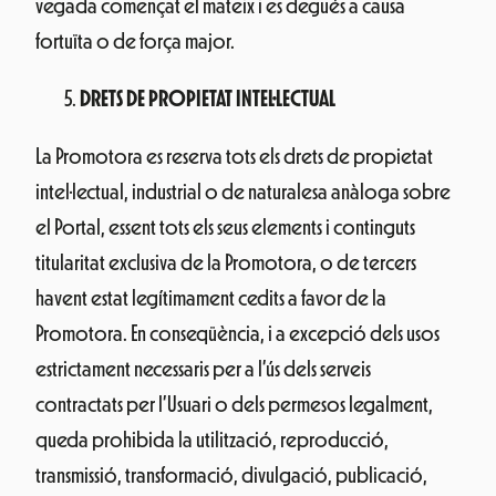
vegada començat el mateix i es degués a causa
fortuïta o de força major.
DRETS DE PROPIETAT INTEL·LECTUAL
La Promotora es reserva tots els drets de propietat
intel·lectual, industrial o de naturalesa anàloga sobre
el Portal, essent tots els seus elements i continguts
titularitat exclusiva de la Promotora, o de tercers
havent estat legítimament cedits a favor de la
Promotora. En conseqüència, i a excepció dels usos
estrictament necessaris per a l’ús dels serveis
contractats per l’Usuari o dels permesos legalment,
queda prohibida la utilització, reproducció,
transmissió, transformació, divulgació, publicació,