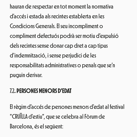
hauran de respectar en tot moment la normativa
d’accés i estada als recintes establerta en les
Condicions Generals. El seu incompliment o
compliment defectuós podrà ser motiu d’expulsió
dels recintes sense donar cap dret a cap tipus
d’indemnització, i sense perjudici de les
responsabilitats administratives o penals que se’n
puguin derivar.
7.2
. PERSONES MENORS D’EDAT
El règim d’accés de persones menors d’edat al festival
“CRUÏLLA d’estiu”, que se celebra al Fòrum de
Barcelona, és el següent: