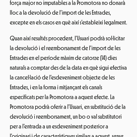
força major no imputables a la Promotora no donarà
lloc a la devolució de l’import de les Entrades,
excepte en els casos en què així s’estableixi legalment.
Quan així resultés procedent, l’Usuari podrà sol·licitar
la devolució i el reemborsament de l’import de les
Entrades en el període màxim de catorze (14) dies
naturals a comptar des de la data en què sigui efectiva
la cancel·lació de l’esdeveniment objecte de les
Entrades, i en la forma i mitjançant els canals
especificats per la Promotora a aquest efecte. La
Promotora podrà oferir a l’Usuari, en substitució de la
devolució i reemborsament, un bo o val substitutori
per a l’entrada a un esdeveniment posterior a
l’originari i de característiques similars a aquest, sense