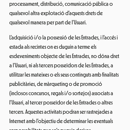
processament, distribució, comunicació pública o
qualsevol altra explotació d’aquests drets de
qualsevol manera per part de l’Usuari.
L’adquisició i/o la possessió de les Entrades, i l’accés i
estada als recintes on es duguin a terme els
esdeveniments objecte de les Entrades, no dóna dret
a l’Usuari, ni als tercers posseïdors de les Entrades, a
utilitzar les mateixes o els seus continguts amb finalitats
publicitàries, de màrqueting o de promoció
(inclosos concursos, regals i/o sortejos) associats a
l’Usuari, al tercer posseïdor de les Entrades o altres
tercers. Aquestes activitats podran ser rastrejades a
Internet amb l’objectiu de determinar les eventuals