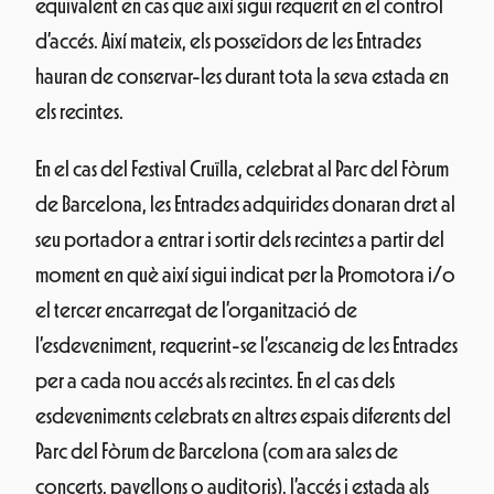
equivalent en cas que així sigui requerit en el control
d’accés. Així mateix, els posseïdors de les Entrades
hauran de conservar-les durant tota la seva estada en
els recintes.
En el cas del Festival Cruïlla, celebrat al Parc del Fòrum
de Barcelona, les Entrades adquirides donaran dret al
seu portador a entrar i sortir dels recintes a partir del
moment en què així sigui indicat per la Promotora i/o
el tercer encarregat de l’organització de
l’esdeveniment, requerint-se l’escaneig de les Entrades
per a cada nou accés als recintes. En el cas dels
esdeveniments celebrats en altres espais diferents del
Parc del Fòrum de Barcelona (com ara sales de
concerts, pavellons o auditoris), l’accés i estada als