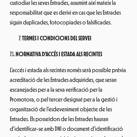
custodiar les seves Entrades, assumint així mateix la
responsabilitat que es derivi en cas que les Entrades
siguin duplicades, fotocopiades o falsificades.
TERMES I CONDICIONS DEL SERVEI
7.1
.
NORMATIVA D’ACCÉS I ESTADA ALS RECINTES
L’accés i estada als recintes només serà possible prèvia
acreditació de les Entrades adquirides, que seran
escanejades per a la seva verificació per la
Promotora, o pel tercer designat per a la gestió i
organització de l’esdeveniment objecte de les
Entrades. Els posseïdors de les Entrades hauran
d’identificar-se amb DNI o document d’identificació