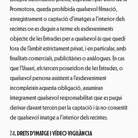
Promotora, queda prohibida qualsevol filmació,
enregistrament o captació d’imatges a l’interior dels
recintes on es duguin a terme els esdeveniments
objecte de les Entrades per a qualsevol ús que quedi
fora de l’àmbit estrictament privat, i en particular, amb
finalitats comercials, publicitàries o anàlogues. En cas
que l’Usuari, els tercers posseïdors de les Entrades, o
qualsevol persona assistent a l’esdeveniment
incompleixin aquesta obligació, assumiran
íntegrament qualsevol responsabilitat que es pugui
derivar davant tercers per la captació i ús no consentit
de qualsevol imatge a l’interior dels recintes.
7.4
. DRETS D’IMATGE I VÍDEO VIGILÀNCIA