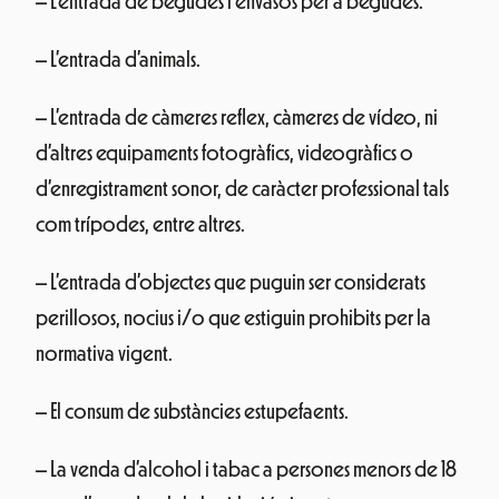
– L’entrada de begudes i envasos per a begudes.
– L’entrada d’animals.
– L’entrada de càmeres reflex, càmeres de vídeo, ni
d’altres equipaments fotogràfics, videogràfics o
d’enregistrament sonor, de caràcter professional tals
com trípodes, entre altres.
– L’entrada d’objectes que puguin ser considerats
perillosos, nocius i/o que estiguin prohibits per la
normativa vigent.
– El consum de substàncies estupefaents.
– La venda d’alcohol i tabac a persones menors de 18