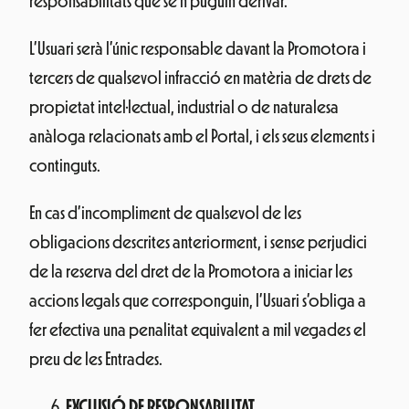
responsabilitats que se’n puguin derivar.
L’Usuari serà l’únic responsable davant la Promotora i
tercers de qualsevol infracció en matèria de drets de
propietat intel·lectual, industrial o de naturalesa
anàloga relacionats amb el Portal, i els seus elements i
continguts.
En cas d’incompliment de qualsevol de les
obligacions descrites anteriorment, i sense perjudici
de la reserva del dret de la Promotora a iniciar les
accions legals que corresponguin, l’Usuari s’obliga a
fer efectiva una penalitat equivalent a mil vegades el
preu de les Entrades.
EXCLUSIÓ DE RESPONSABILITAT