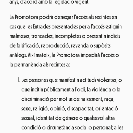
anys, d’acord amb la legislació vigent.
La Promotora podrà denegar l’accés als recintes en
cas que les Entrades presentades per a l’accés estiguin
malmeses, trencades, incompletes o presentin indicis
de falsificació, reproducció, revenda o supòsits
anàlegs. Així mateix, la Promotora impedirà l’accés o
la permanència als recintes a:
Les persones que manifestin actituds violentes, o
que incitin públicament a l’odi, la violència o la
discriminació per motius de naixement, raça,
sexe, religió, opinió, discapacitat, orientació
sexual, identitat de gènere o qualsevol altra
condició o circumstància social o personal; a les