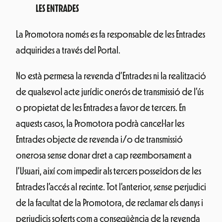
LES ENTRADES
La Promotora només es fa responsable de les Entrades
adquirides a través del Portal.
No està permesa la revenda d’Entrades ni la realització
de qualsevol acte jurídic onerós de transmissió de l’ús
o propietat de les Entrades a favor de tercers. En
aquests casos, la Promotora podrà cancel·lar les
Entrades objecte de revenda i/o de transmissió
onerosa sense donar dret a cap reemborsament a
l’Usuari, així com impedir als tercers posseïdors de les
Entrades l’accés al recinte. Tot l’anterior, sense perjudici
de la facultat de la Promotora, de reclamar els danys i
perjudicis soferts com a conseqüència de la revenda