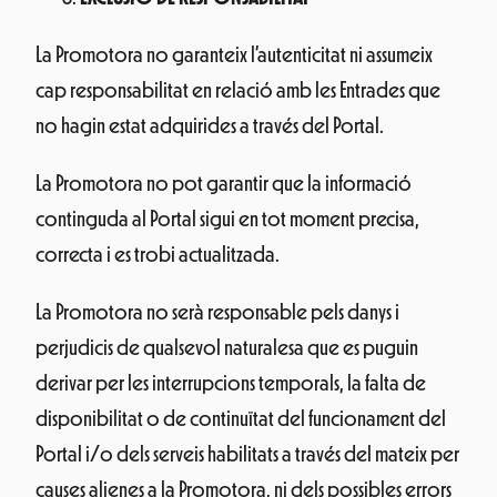
La Promotora no garanteix l’autenticitat ni assumeix
cap responsabilitat en relació amb les Entrades que
no hagin estat adquirides a través del Portal.
La Promotora no pot garantir que la informació
continguda al Portal sigui en tot moment precisa,
correcta i es trobi actualitzada.
La Promotora no serà responsable pels danys i
perjudicis de qualsevol naturalesa que es puguin
derivar per les interrupcions temporals, la falta de
disponibilitat o de continuïtat del funcionament del
Portal i/o dels serveis habilitats a través del mateix per
causes alienes a la Promotora, ni dels possibles errors