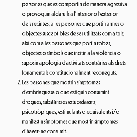
persones que es comportin de manera agressiva
o provoquin aldarulls a l’interior o l’exterior
dels recintes; a les persones que portin armes o
objectes susceptibles de ser utilitzats com a tals;
així com a les persones que portin robes,
objectes o símbols que incitin a la violència o
suposin apologia d’activitats contràries als drets
fonamentals constitucionalment reconeguts.
Les persones que mostrin símptomes
d’embriaguesa o que estiguin consumint
drogues, substàncies estupefaents,
psicotròpiques, estimulants o equivalents i/o
manifestin símptomes que mostrin símptomes
d’haver-ne consumit.