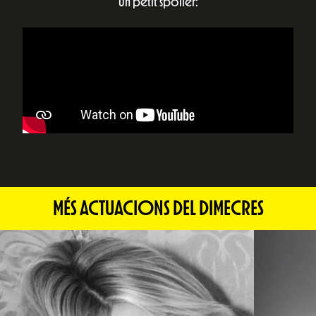
Un petit spoiler:
MÉS ACTUACIONS DEL DIMECRES