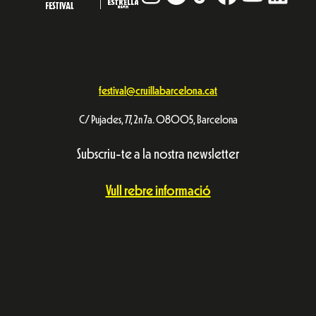
festival@cruillabarcelona.cat
C/ Pujades, 77, 2n 7a. 08005, Barcelona
Subscriu-te a la nostra newsletter
Vull rebre informació