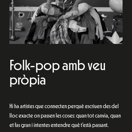
Folk-pop amb veu
pròpia
Hi ha artistes que connecten perquè escriuen des del
lloc exacte on passen les coses: quan tot canvia, quan
et fas gran i intentes entendre què t’està passant.