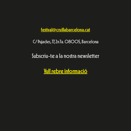
festival@cruillabarcelona.cat
C/ Pujades, 77, 2n 7a. 08005, Barcelona
Subscriu-te a la nostra newsletter
Vull rebre informació