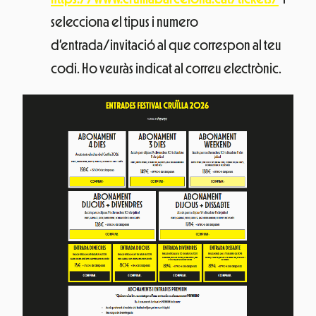
selecciona el tipus i numero
d’entrada/invitació al que correspon al teu
codi. Ho veuràs indicat al correu electrònic.