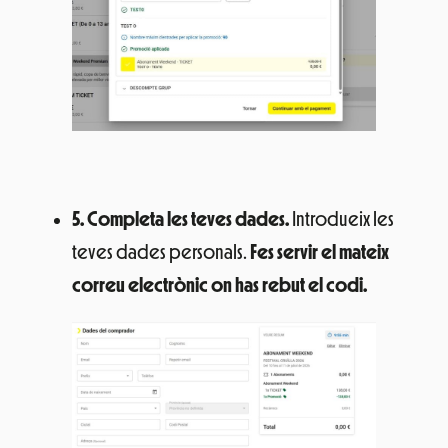
5. Completa les teves dades.
Introdueix les
teves dades personals.
Fes servir el mateix
correu electrònic on has rebut el codi.