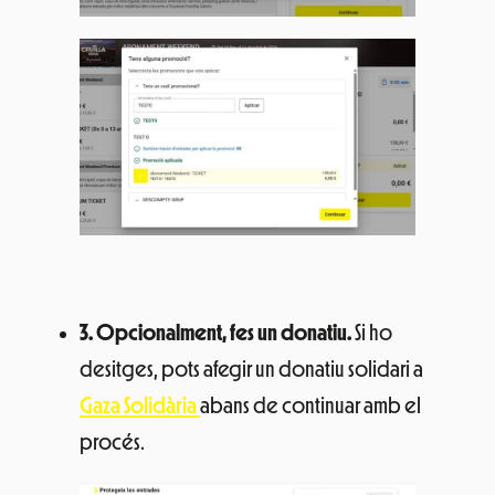
3. Opcionalment, fes un donatiu.
Si ho
desitges, pots afegir un donatiu solidari a
Gaza Solidària
abans de continuar amb el
procés.