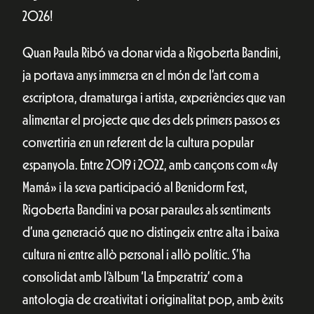
2026!
Quan Paula Ribó va donar vida a Rigoberta Bandini,
ja portava anys immersa en el món de l’art com a
escriptora, dramaturga i artista, experiències que van
alimentar el projecte que des dels primers passos es
convertiria en un referent de la cultura popular
espanyola. Entre 2019 i 2022, amb cançons com «Ay
Mamá» i la seva participació al Benidorm Fest,
Rigoberta Bandini va posar paraules als sentiments
d’una generació que no distingeix entre alta i baixa
cultura ni entre allò personal i allò polític. S’ha
consolidat amb l’àlbum ‘La Emperatriz’ com a
antologia de creativitat i originalitat pop, amb èxits