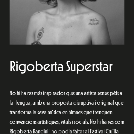
Rigoberta Superstar
No hi ha res més inspirador que una artista sense pèls a
la llengua, amb una proposta disruptiva i original que
transforma la seva música en himnes que trenquen
convencions artístiques, vitals i socials. No hi ha res com
Rigoberta Bandini i no podia faltar al Festival Cruïlla