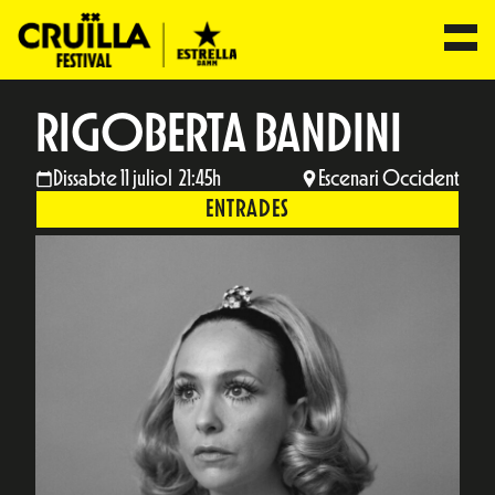
RIGOBERTA BANDINI
Dissabte 11 juliol 21:45h
Escenari Occident
ENTRADES