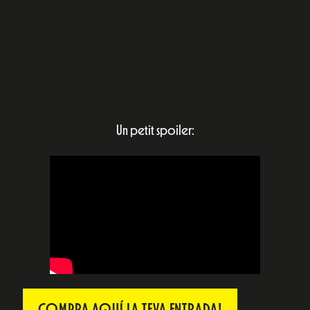
Un petit spoiler:
COMPRA AQUÍ LA TEVA ENTRADA!