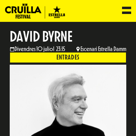
DAVID BYRNE
Divendres 10 juliol 23:15
Escenari Estrella Damm
ENTRADES