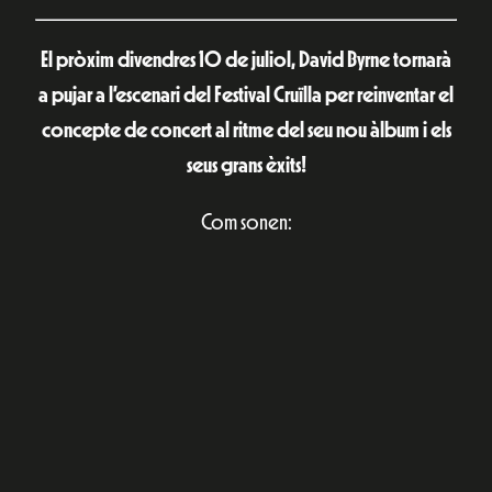
El pròxim divendres 10 de juliol, David Byrne tornarà
a pujar a l’escenari del Festival Cruïlla per reinventar el
concepte de concert al ritme del seu nou àlbum i els
seus grans èxits!
Com sonen: