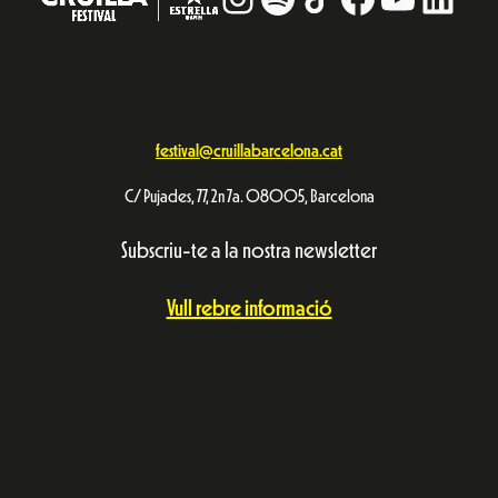
festival@cruillabarcelona.cat
C/ Pujades, 77, 2n 7a. 08005, Barcelona
Subscriu-te a la nostra newsletter
Vull rebre informació