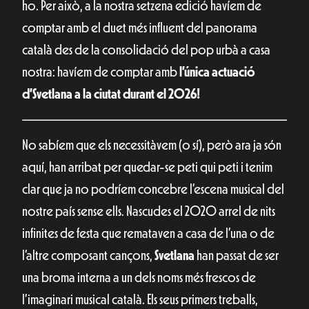
ho. Per això, a la nostra setzena edició havíem de
comptar amb el duet més influent del panorama
català des de la consolidació del pop urbà a casa
nostra: havíem de comptar amb
l’única actuació
d’Svetlana a la ciutat durant el 2026!
No sabíem que els necessitàvem (o sí), però ara ja són
aquí, han arribat per quedar-se peti qui peti i tenim
clar que ja no podríem concebre l’escena musical del
nostre país sense ells. Nascudes el 2020 arrel de nits
infinites de festa que remataven a casa de l’una o de
l’altre composant cançons,
Svetlana
han passat de ser
una broma interna a un dels noms més frescos de
l’imaginari musical català. Els seus primers treballs,