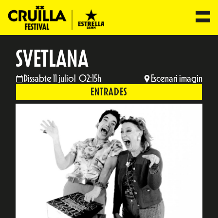
SVETLANA
Dissabte 11 juliol 02:15h
Escenari imagin
ENTRADES