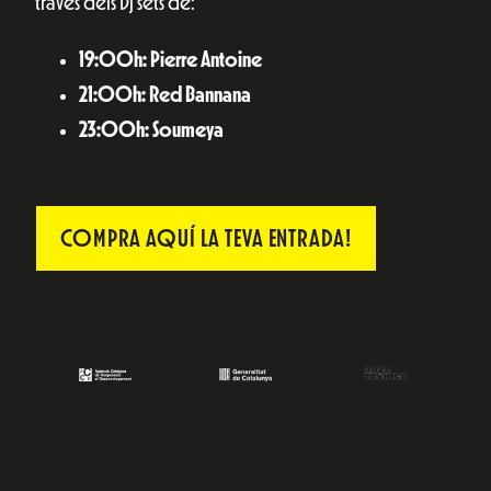
través dels Dj sets de:
19:00h: Pierre Antoine
21:00h: Red Bannana
23:00h: Soumeya
COMPRA AQUÍ LA TEVA ENTRADA!