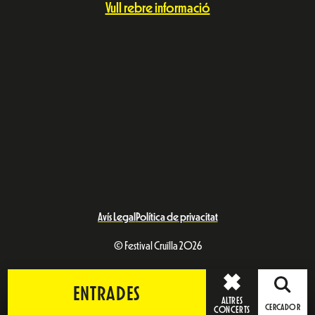
Vull rebre informació
Avís Legal
Política de privacitat
© Festival Cruïlla 2026
ENTRADES
ALTRES
CERCADOR
CONCERTS