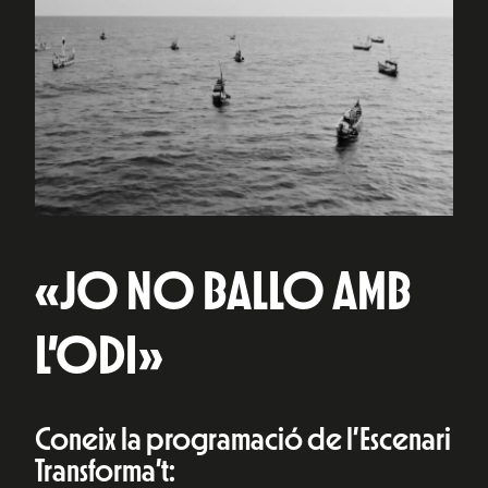
«JO NO BALLO AMB
L’ODI»
Coneix la programació de l’Escenari
Transforma’t: