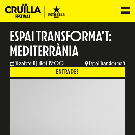
ESPAI TRANSFORMA’T:
MEDITERRÀNIA
Dissabte 11 juliol 19:00
Espai Transforma't
ENTRADES