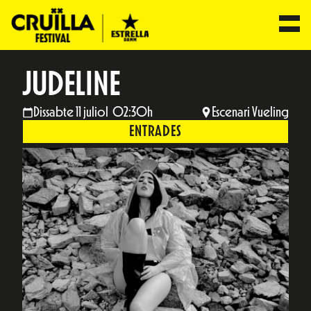
JUDELINE
Dissabte 11 juliol 02:30h
Escenari Vueling
ENTRADES