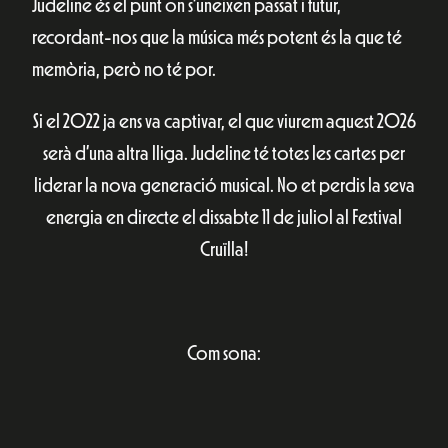
Judeline és el punt on s’uneixen passat i futur,
recordant-nos que la música més potent és la que té
memòria, però no té por.
Si el 2022 ja ens va captivar, el que viurem aquest 2026
serà d’una altra lliga. Judeline té totes les cartes per
liderar la nova generació musical. No et perdis la seva
energia en directe el dissabte 11 de juliol al Festival
Cruïlla!
Com sona: