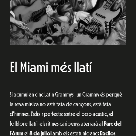
El Miami més llatí
Si acumulen cinc Latin Grammys i un Grammy és perquè
la seva música no està feta de cançons, està feta
d’himnes. L’elixir perfecte entre el pop acústic, el
folklore llatí i els ritmes caribenys aterrarà al
Parc del
Fòrum
el
8 de juliol
amb els estatunidencs
Bacilos
.