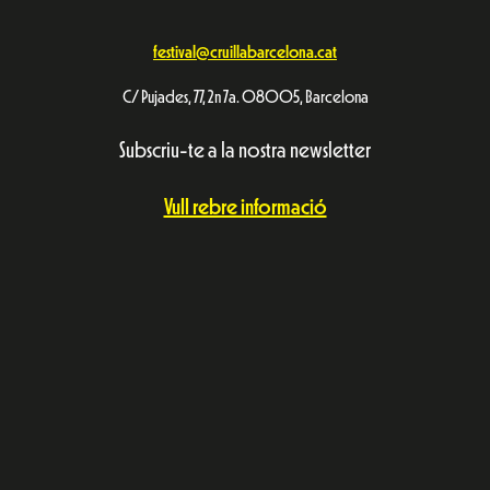
festival@cruillabarcelona.cat
C/ Pujades, 77, 2n 7a. 08005, Barcelona
Subscriu-te a la nostra newsletter
Vull rebre informació