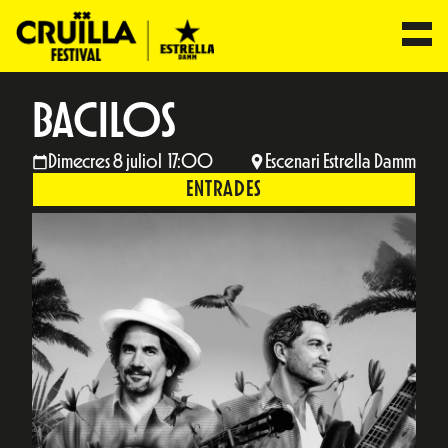
BACILOS
Dimecres 8 juliol 17:00
Escenari Estrella Damm
ENTRADES