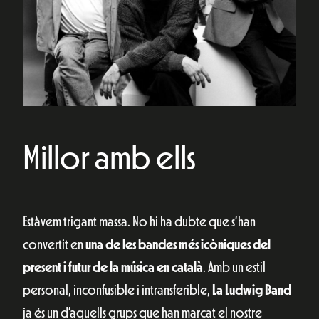
Millor amb ells
Estàvem trigant massa. No hi ha dubte que s’han
convertit en
una de les bandes més icòniques del
present i futur de la música en català
. Amb un estil
personal, inconfusible i intransferible,
La Ludwig Band
ja és un d’aquells grups que han marcat el nostre