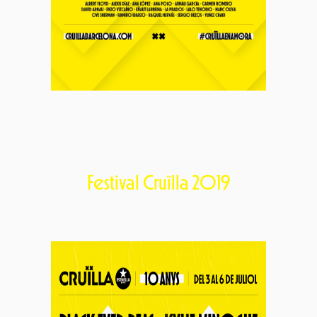
Festival Cruïlla 2019