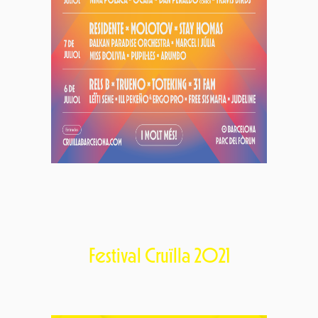
Festival Cruïlla 2021