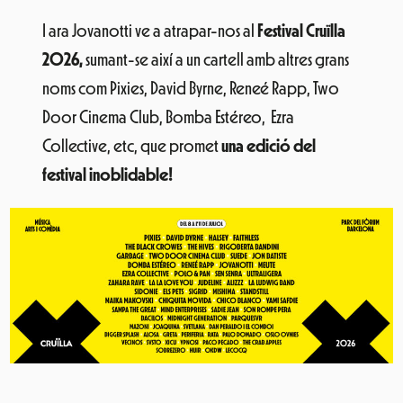
I ara Jovanotti ve a atrapar-nos al
Festival Cruïlla
2026
,
sumant-se així a un cartell amb altres grans
noms com Pixies, David Byrne, Reneé Rapp, Two
Door Cinema Club, Bomba Estéreo, Ezra
Collective, etc, que promet
una edició del
festival inoblidable!