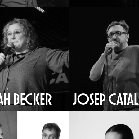
AH BECKER
JOSEP CATA