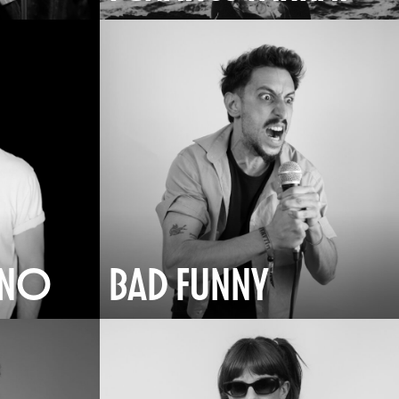
ÍNO
BAD FUNNY