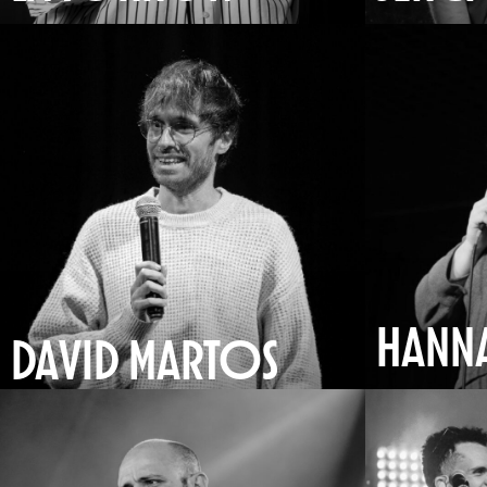
HANN
DAVID MARTOS