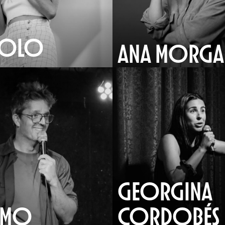
POLO
ANA MORGA
GEORGINA
I MO
CORDOBÉS