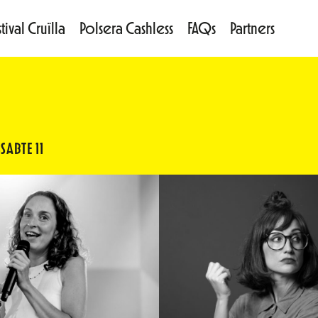
tival Cruïlla
Polsera Cashless
FAQs
Partners
SABTE 11