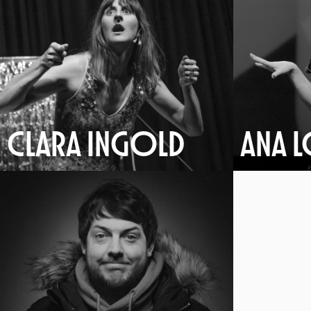
CLARA INGOLD
ANA L