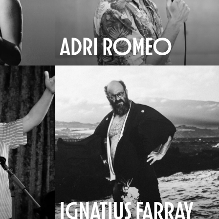
ADRI ROMEO
IGNATIUS FARRAY