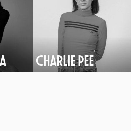
RA
CHARLIE PEE