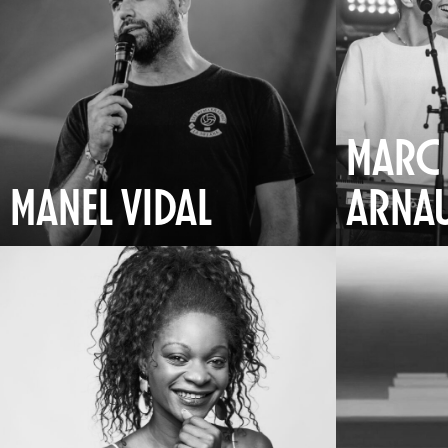
MARC 
MANEL VIDAL
ARNA