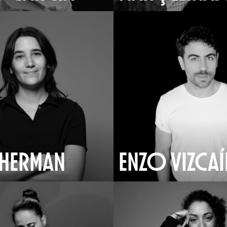
SHERMAN
ENZO VIZCA