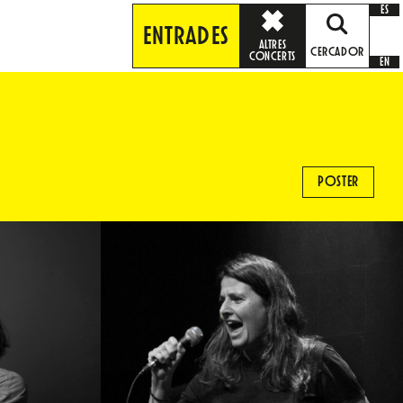
ES
ENTRADES
ALTRES
CERCADOR
CONCERTS
EN
POSTER