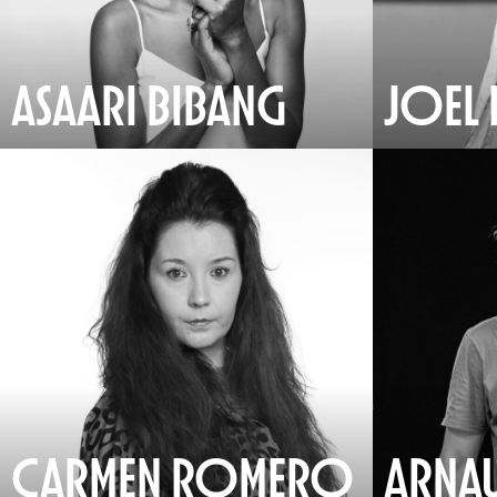
ASAARI BIBANG
JOEL 
CARMEN ROMERO
ARNA