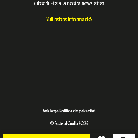
Subscriu-te a la nostra newsletter
Vull rebre informació
Avís Legal
Política de privacitat
© Festival Cruïlla 2026