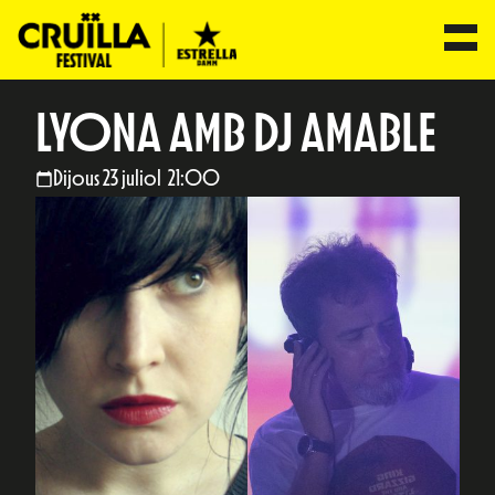
LYONA AMB DJ AMABLE
Dijous 23 juliol 21:00