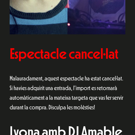
Espectacle cancel·lat
Malauradament, aquest espectacle ha estat cancel·lat.
Si havies adquirit una entrada, l’import es retornarà
automàticament a la mateixa targeta que vas fer servir
durant la compra. Disculpa les molèsties!
Lyona amb DJ Amable