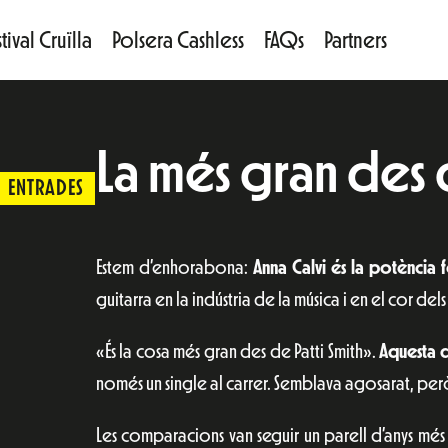
tival Cruïlla
Polsera Cashless
FAQs
Partners
La més gran des d
ENTRADES
Estem d’enhorabona:
Anna Calvi és la potència 
guitarra en la indústria de la música i en el cor dels 
«És la cosa més gran des de Patti Smith».
Aquesta d
només un single al carrer. Semblava agosarat, però
Les comparacions van seguir un parell d’anys més