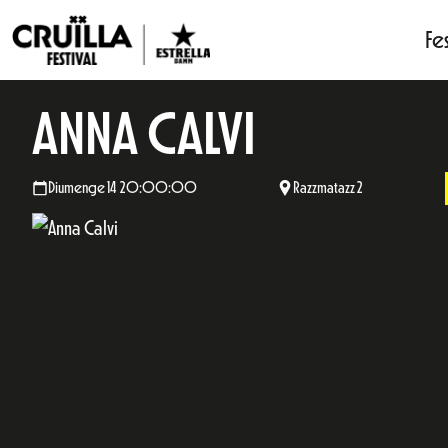
Fes
ANNA CALVI
Diumenge 14 20:00:00
Razzmatazz 2