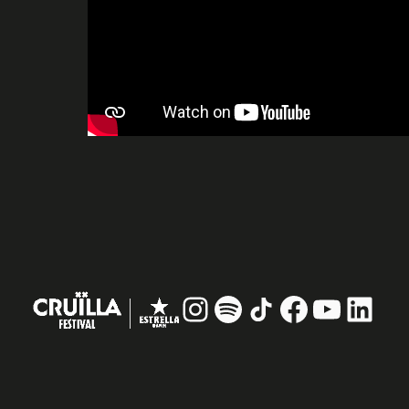
Instagram
#
TikTok
Facebook
YouTub
Linke