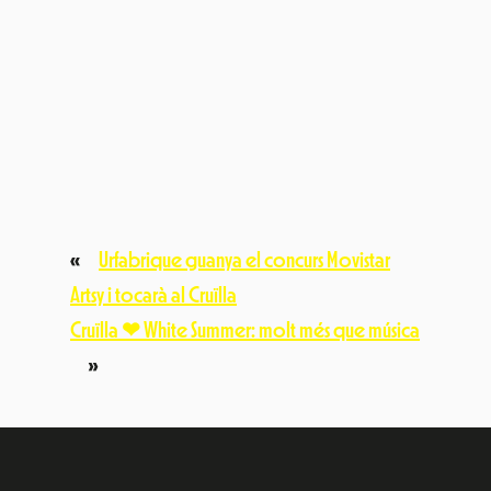
Avís Legal
Política de privacitat
© Festival Cruïlla 2026