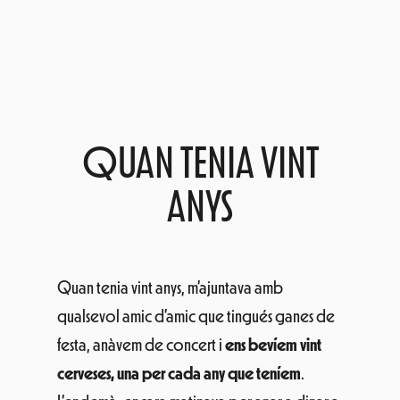
QUAN TENIA VINT
ANYS
Quan tenia vint anys, m’ajuntava amb
qualsevol amic d’amic que tingués ganes de
festa, anàvem de concert i
ens bevíem vint
cerveses, una per cada any que teníem
.