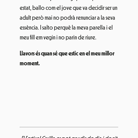
Llavors és quan sé que estic en el meu millor
moment.
El Festival Cruïlla es pot gaudir de dia i de nit
en família
o amb amics.
Fes una ullada al cartell i busca els grups que
t’agraden. Pots comprar una entrada de dia
o, si vols viure l’experiència completa, tria un
dels abonaments.
Però, sobretot, balla, salta i canta, perquè
estás en el teu millor moment.