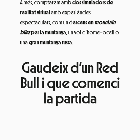
A més, comptarem amb
dos simuladors de
realitat virtual
amb experiències
espectaculars, com un d
escens en
mountain
bike
per la muntanya
, un vol d’home-ocell o
una
gran muntanya russa
.
Gaudeix d’un Red
Bull i que comenci
la partida