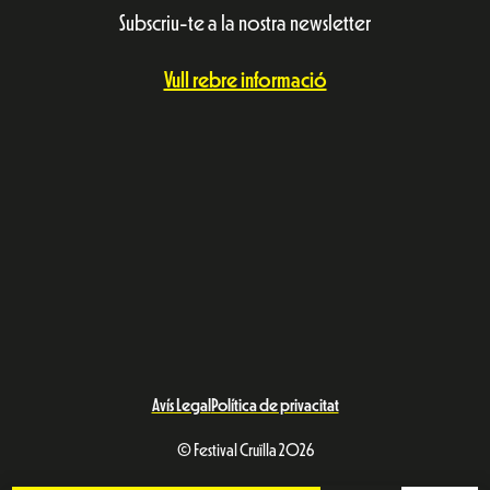
Subscriu-te a la nostra newsletter
Vull rebre informació
Avís Legal
Política de privacitat
© Festival Cruïlla 2026