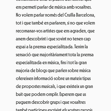
ens permeti parlar de música amb vosaltres.
No volem parlar només del Cruïlla Barcelona,
tot i que també en parlarem, si no que volem
recomanar-vos artistes que ens agraden, que
anem descobrint i que sovint no tenen cap
espai a la premsa especialitzada. Tenim la
sensació que majoritàriament tota la premsa
especialitzada en música, fins i tot la gran
majoria de blogs que parlen sobre música
ofereixen informació sobre un mateix tipus
de propostes musicals, i que existeix un gran
buit que podem omplir. Esperem que us
puguem descobrir grups i que vosaltres
també participeu escrivint els vostres propis