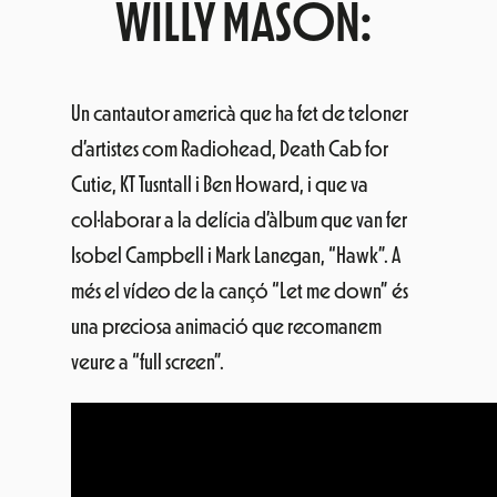
WILLY MASON:
Un cantautor americà que ha fet de teloner
d’artistes com Radiohead, Death Cab for
Cutie, KT Tusntall i Ben Howard, i que va
col·laborar a la delícia d’àlbum que van fer
Isobel Campbell i Mark Lanegan, “Hawk”. A
més el vídeo de la cançó “Let me down” és
una preciosa animació que recomanem
veure a “full screen”.