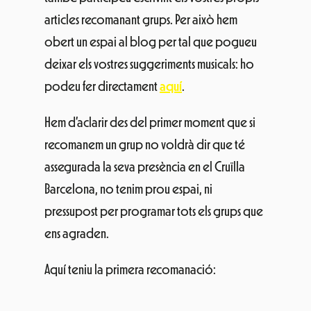
articles recomanant grups. Per això hem
obert un espai al blog per tal que pogueu
deixar els vostres suggeriments musicals: ho
podeu fer directament
aquí
.
Hem d’aclarir des del primer moment que si
recomanem un grup no voldrà dir que té
assegurada la seva presència en el Cruïlla
Barcelona, no tenim prou espai, ni
pressupost per programar tots els grups que
ens agraden.
Aquí teniu la primera recomanació: