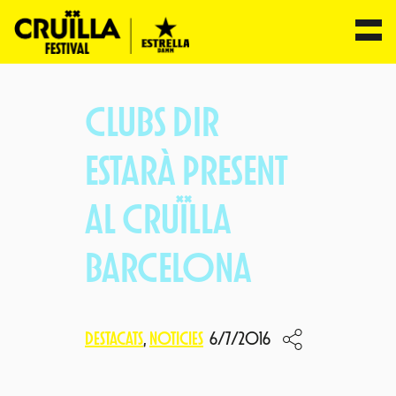
Vés
al
CLUBS DIR
contingut
ESTARÀ PRESENT
AL CRUÏLLA
BARCELONA
DESTACATS
, 
NOTICIES
6/7/2016