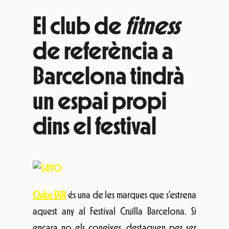
El club de
fitness
de referència a
Barcelona tindrà
un espai propi
dins el festival
Clubs DiR
és una de les marques que s’estrena
aquest any al Festival Cruïlla Barcelona. Si
encara no els coneixes, destaquen per ser