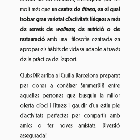
molt més que
un centre de
fitness
, en el qual
trobar gran varietat d’activitats físiques a més
de serveis de
wellness
, de nutrició o de
restauració
amb una filosofia centrada en
apropar els hàbits de vida saludable a través
de la pràctica de l’esport.
Clubs DiR arriba al Cruïlla Barcelona preparat
per donar a conèixer SummerDiR entre
aquelles persones que busquin la millor
oferta d’oci i Fitness i gaudir d’un estiu ple
d’activitats perfectes per compartir amb
amics o fer noves amistats. Diversió
assegurada!