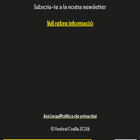
Subscriu-te a la nostra newsletter
Vull rebre informació
Avís Legal
Política de privacitat
© Festival Cruïlla 2026